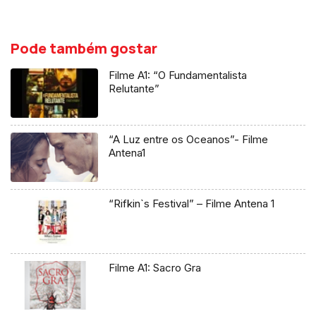
Pode também gostar
Filme A1: “O Fundamentalista
Relutante”
“A Luz entre os Oceanos”- Filme
Antena1
“Rifkin`s Festival” – Filme Antena 1
Filme A1: Sacro Gra