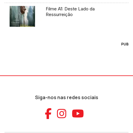
Filme A1: Deste Lado da
Ressurreição
PUB
Siga-nos nas redes sociais
Aceder ao Faceb
Aceder ao Ins
Aceder ao