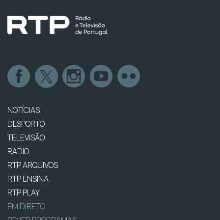
NOTÍCIAS
DESPORTO
TELEVISÃO
RÁDIO
RTP ARQUIVOS
RTP ENSINA
RTP PLAY
EM DIRETO
REVER PROGRAMAS