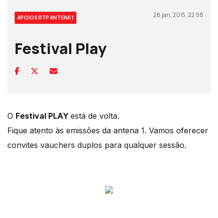
28 jan, 2015, 22:58
APOIOS RTP ANTENA 1
Festival Play
O
Festival PLAY
está de volta.
Fique atento às emissões da antena 1. Vamos oferecer
convites vauchers duplos para qualquer sessão.