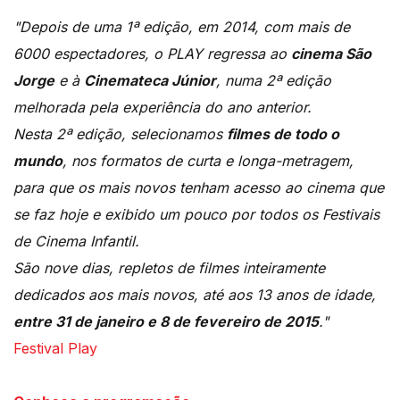
"Depois de uma 1ª edição, em 2014, com mais de
6000 espectadores, o PLAY regressa ao
cinema São
Jorge
e à
Cinemateca Júnior
, numa 2ª edição
melhorada pela experiência do ano anterior.
Nesta 2ª edição, selecionamos
filmes de todo o
mundo
, nos formatos de curta e longa-metragem,
para que os mais novos tenham acesso ao cinema que
se faz hoje e exibido um pouco por todos os Festivais
de Cinema Infantil.
São nove dias, repletos de filmes inteiramente
dedicados aos mais novos, até aos 13 anos de idade,
entre 31 de janeiro e 8 de fevereiro de 2015
."
Festival Play