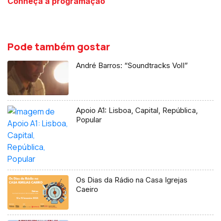
Conheça a programação
Pode também gostar
André Barros: “Soundtracks VolI”
Apoio A1: Lisboa, Capital, República,
Popular
Os Dias da Rádio na Casa Igrejas
Caeiro