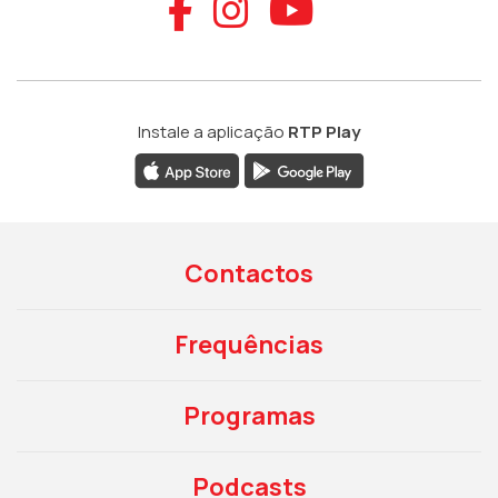
Aceder ao Faceb
Aceder ao Ins
Aceder ao
Instale a aplicação
RTP Play
Contactos
Frequências
Programas
Podcasts