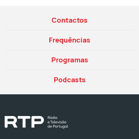
Contactos
Frequências
Programas
Podcasts