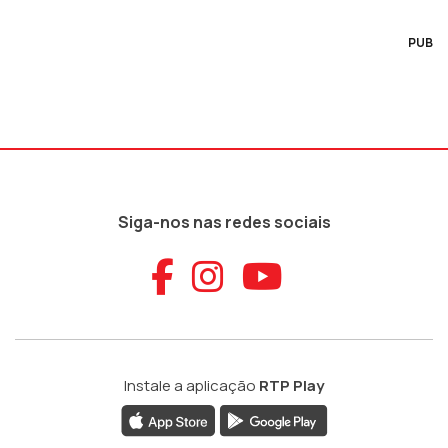
PUB
Siga-nos nas redes sociais
Aceder ao Faceb
Aceder ao Ins
Aceder ao
Instale a aplicação
RTP Play