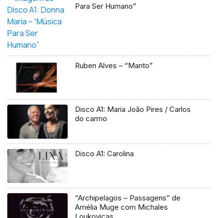
Para Ser Humano”
Ruben Alves – “Manto”
Disco A1: Maria João Pires / Carlos
do carmo
Disco A1: Carolina
“Archipelagos – Passagens” de
Amélia Muge com Michales
Loukovicas