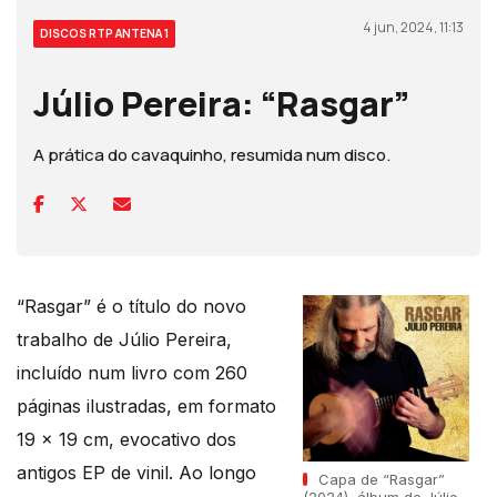
4 jun, 2024, 11:13
DISCOS RTP ANTENA 1
Júlio Pereira: “Rasgar”
A prática do cavaquinho, resumida num disco.
“Rasgar” é o título do novo
trabalho de Júlio Pereira,
incluído num livro com 260
páginas ilustradas, em formato
19 x 19 cm, evocativo dos
antigos EP de vinil. Ao longo
Capa de “Rasgar”
(2024), álbum de Júlio