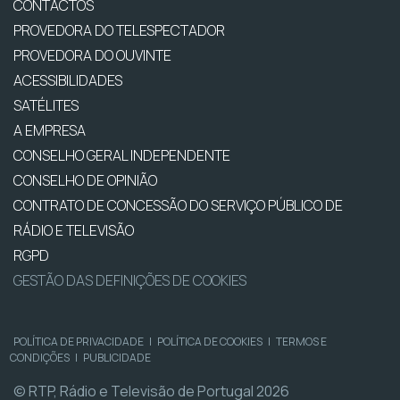
CONTACTOS
PROVEDORA DO TELESPECTADOR
PROVEDORA DO OUVINTE
ACESSIBILIDADES
SATÉLITES
A EMPRESA
CONSELHO GERAL INDEPENDENTE
CONSELHO DE OPINIÃO
CONTRATO DE CONCESSÃO DO SERVIÇO PÚBLICO DE
RÁDIO E TELEVISÃO
RGPD
GESTÃO DAS DEFINIÇÕES DE COOKIES
POLÍTICA DE PRIVACIDADE
|
POLÍTICA DE COOKIES
|
TERMOS E
CONDIÇÕES
|
PUBLICIDADE
© RTP, Rádio e Televisão de Portugal 2026