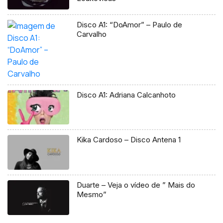
Disco A1: “DoAmor” – Paulo de
Carvalho
Disco A1: Adriana Calcanhoto
Kika Cardoso – Disco Antena 1
Duarte – Veja o vídeo de ” Mais do
Mesmo”