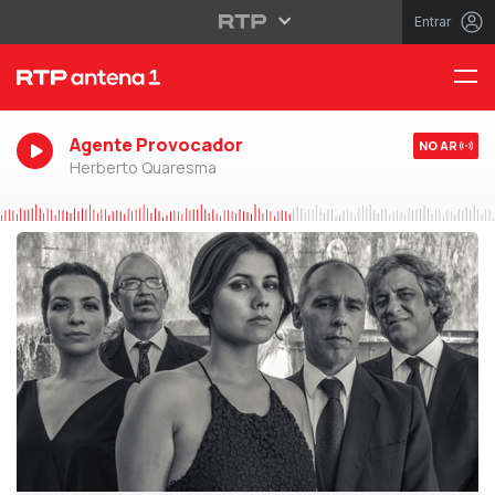
Entrar
Agente Provocador
NO AR
Herberto Quaresma