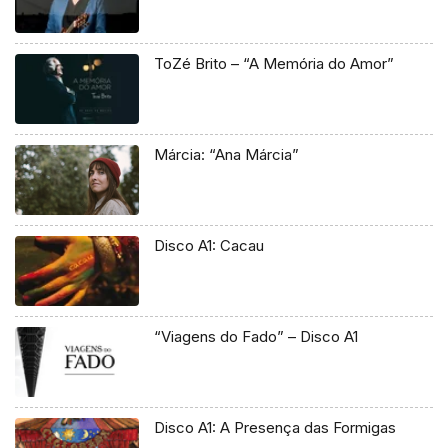
ToZé Brito – “A Memória do Amor”
Márcia: “Ana Márcia”
Disco A1: Cacau
“Viagens do Fado” – Disco A1
Disco A1: A Presença das Formigas