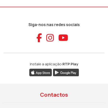
Siga-nos nas redes sociais
Aceder ao Faceb
Aceder ao Ins
Aceder ao
Instale a aplicação
RTP Play
Contactos