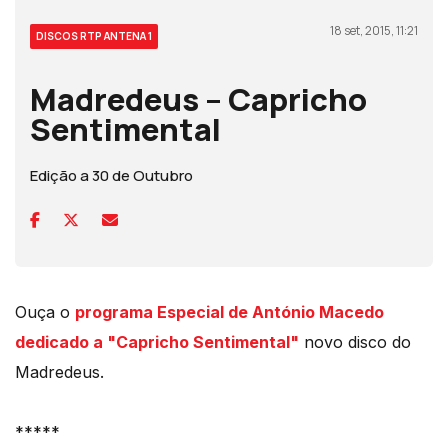
18 set, 2015, 11:21
DISCOS RTP ANTENA 1
Madredeus – Capricho
Sentimental
Edição a 30 de Outubro
Ouça o
programa Especial de António Macedo
dedicado a "Capricho Sentimental"
novo disco do
Madredeus.
*****