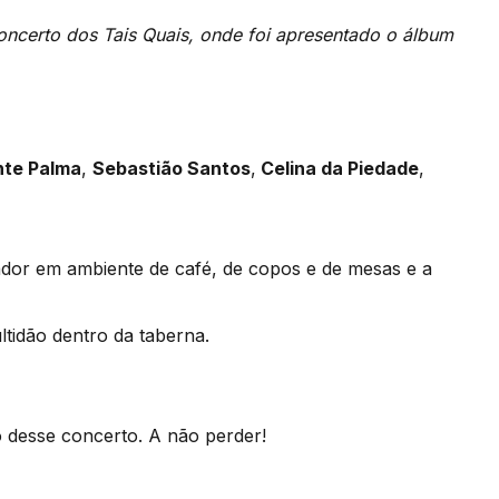
oncerto dos Tais Quais, onde foi apresentado o álbum
nte Palma
,
Sebastião Santos
,
Celina da Piedade
,
ador em ambiente de café, de copos e de mesas e a
ltidão dentro da taberna.
 desse concerto. A não perder!