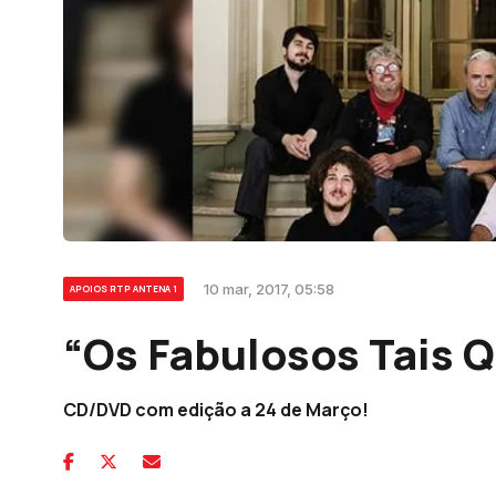
10 mar, 2017, 05:58
APOIOS RTP ANTENA 1
“Os Fabulosos Tais Q
CD/DVD com edição a 24 de Março!