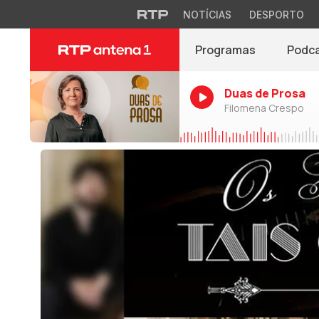
NOTÍCIAS
DESPORTO
Programas
Podc
Duas de Prosa
Filomena Crespo