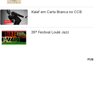
Kalaf em Carta Branca no CCB
26ª Festival Loulé Jazz
PUB