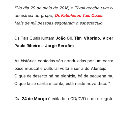
"No dia 29 de maio de 2016, o Tivoli recebeu um c
de estreia do grupo,
Os Fabulosos Tais Quais
.
Mais de mil pessoas esgotaram o espectáculo.
Os Tais Quais juntam
João Gil, Tim
,
Vitorino
,
Vice
Paulo Ribeiro
e
Jorge Serafim
.
As histórias cantadas são conduzidas por um narr
base musical e cultural volta a ser a do Alentejo.
O que de deserto há na planície, há de pequena mu
O que lá se canta e conta, está neste novo disco."
Dia
24 de Março
é editado o CD/DVD com o registo