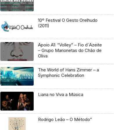
10º Festival O Gesto Orelhudo
(2011)
Apoio A1: “Volley” – Fio d`Azeite
– Grupo Marionetas do Chão de
Oliva
The World of Hans Zimmer – a
Symphonic Celebration
Liana no Viva a Música
Rodrigo Leão – O Método”