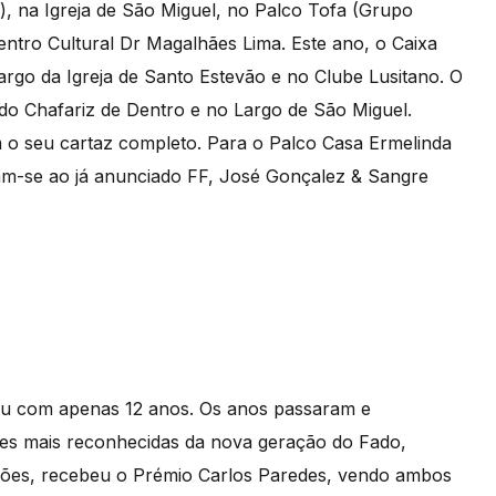
), na Igreja de São Miguel, no Palco Tofa (Grupo
ntro Cultural Dr Magalhães Lima. Este ano, o Caixa
rgo da Igreja de Santo Estevão e no Clube Lusitano. O
 do Chafariz de Dentro e no Largo de São Miguel.
m o seu cartaz completo. Para o Palco Casa Ermelinda
ntam-se ao já anunciado FF, José Gonçalez & Sangre
eu com apenas 12 anos. Os anos passaram e
tes mais reconhecidas da nova geração do Fado,
ardões, recebeu o Prémio Carlos Paredes, vendo ambos