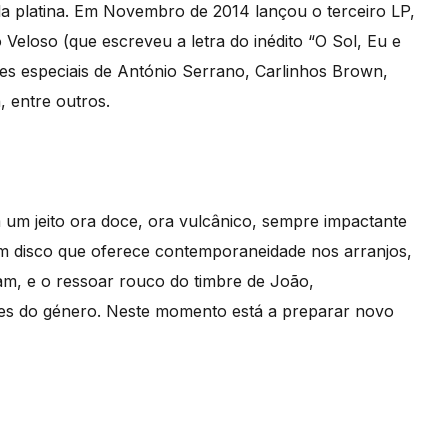
la platina. Em Novembro de 2014 lançou o terceiro LP,
Veloso (que escreveu a letra do inédito “O Sol, Eu e
ões especiais de António Serrano, Carlinhos Brown,
 entre outros.
em um jeito ora doce, ora vulcânico, sempre impactante
m disco que oferece contemporaneidade nos arranjos,
am, e o ressoar rouco do timbre de João,
res do género. Neste momento está a preparar novo