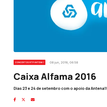
08 jun, 2016, 06:58
CONCERTOS RTP ANTENA 1
Caixa Alfama 2016
Dias 23 e 24 de setembro com o apoio da Antena1