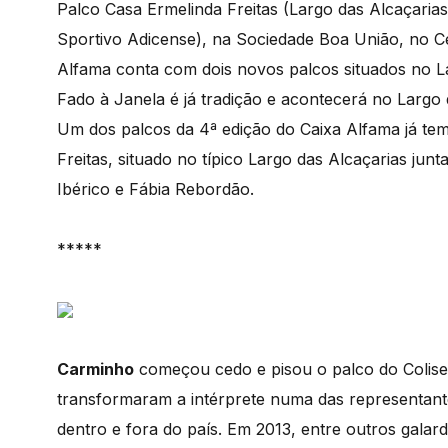
Palco Casa Ermelinda Freitas (Largo das Alcaçarias
Sportivo Adicense), na Sociedade Boa União, no Ce
Alfama conta com dois novos palcos situados no La
Fado à Janela é já tradição e acontecerá no Largo
Um dos palcos da 4ª edição do Caixa Alfama já te
Freitas, situado no típico Largo das Alcaçarias ju
Ibérico e Fábia Rebordão.
*****
Carminho
começou cedo e pisou o palco do Colis
transformaram a intérprete numa das representan
dentro e fora do país. Em 2013, entre outros gal