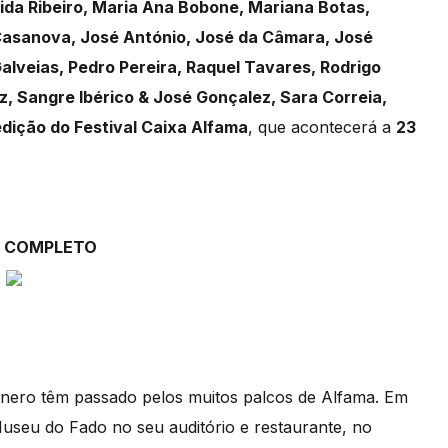
ida Ribeiro, Maria Ana Bobone, Mariana Botas,
Casanova, José António, José da Câmara, José
alveias, Pedro Pereira, Raquel Tavares, Rodrigo
Vaz, Sangre Ibérico & José Gonçalez, Sara Correia,
dição do Festival Caixa Alfama
, que acontecerá a
23
 COMPLETO
énero têm passado pelos muitos palcos de Alfama. Em
Museu do Fado no seu auditório e restaurante, no