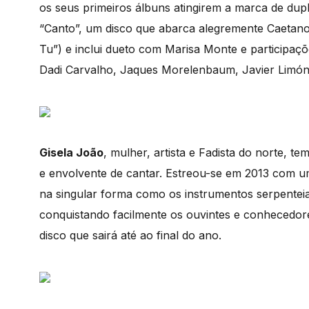
os seus primeiros álbuns atingirem a marca de dup
“Canto”, um disco que abarca alegremente Caetano 
Tu”) e inclui dueto com Marisa Monte e participaç
Dadi Carvalho, Jaques Morelenbaum, Javier Limón,
Gisela João
, mulher, artista e Fadista do norte, t
e envolvente de cantar. Estreou-se em 2013 com u
na singular forma como os instrumentos serpentei
conquistando facilmente os ouvintes e conhecedo
disco que sairá até ao final do ano.