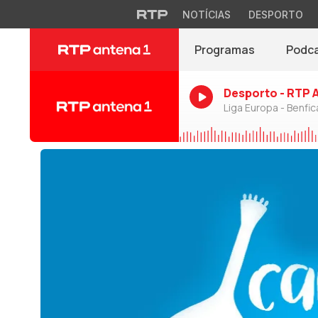
NOTÍCIAS
DESPORTO
Programas
Podc
Desporto - RTP 
Liga Europa - Benfic