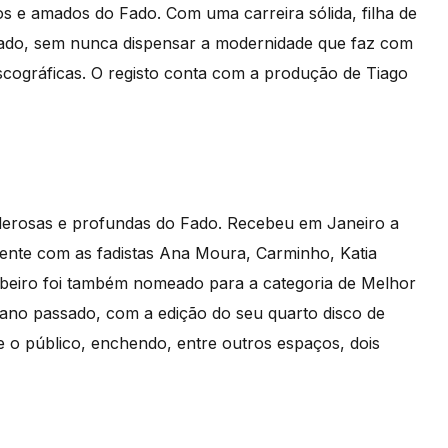
 e amados do Fado. Com uma carreira sólida, filha de
Fado, sem nunca dispensar a modernidade que faz com
scográficas. O registo conta com a produção de Tiago
erosas e profundas do Fado. Recebeu em Janeiro a
ente com as fadistas Ana Moura, Carminho, Katia
Ribeiro foi também nomeado para a categoria de Melhor
No ano passado, com a edição do seu quarto disco de
 e o público, enchendo, entre outros espaços, dois