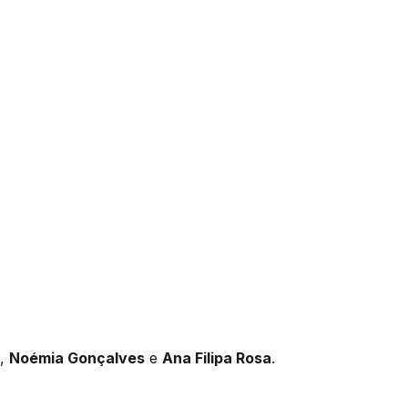
,
Noémia Gonçalves
e
Ana Filipa Rosa
.