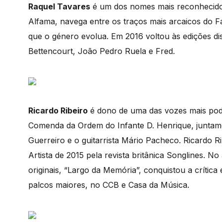
Raquel Tavares
é um dos nomes mais reconhecidos
Alfama, navega entre os traços mais arcaicos do 
que o género evolua. Em 2016 voltou às edições di
Bettencourt, João Pedro Ruela e Fred.
Ricardo Ribeiro
é dono de uma das vozes mais pod
Comenda da Ordem do Infante D. Henrique, juntam
Guerreiro e o guitarrista Mário Pacheco. Ricardo 
Artista de 2015 pela revista britânica Songlines. 
originais, “Largo da Memória”, conquistou a crítica
palcos maiores, no CCB e Casa da Música.