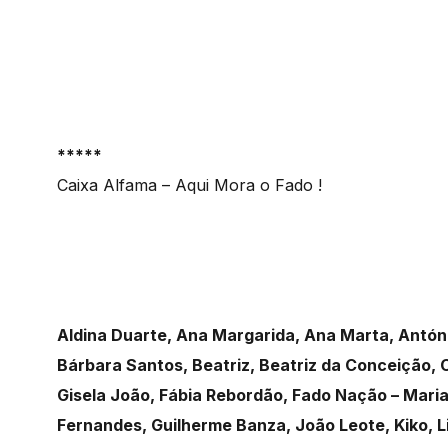
*****
Caixa Alfama – Aqui Mora o Fado !
Aldina Duarte, Ana Margarida, Ana Marta, António
Bárbara Santos, Beatriz, Beatriz da Conceição, C
Gisela João, Fábia Rebordão, Fado Nação – Mari
Fernandes, Guilherme Banza, João Leote, Kiko, L