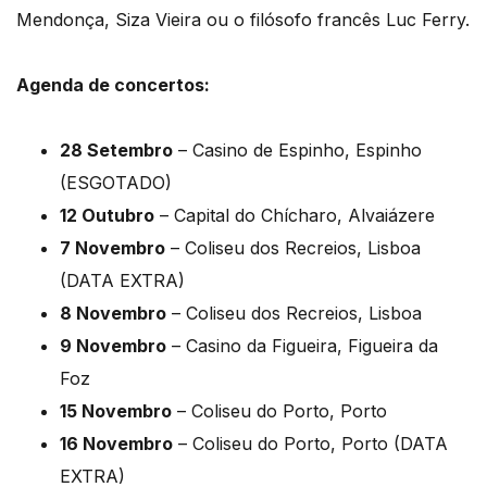
Mendonça, Siza Vieira ou o filósofo francês Luc Ferry.
Agenda de concertos:
28 Setembro
– Casino de Espinho, Espinho
(ESGOTADO)
12 Outubro
– Capital do Chícharo, Alvaiázere
7 Novembro
– Coliseu dos Recreios, Lisboa
(DATA EXTRA)
8 Novembro
– Coliseu dos Recreios, Lisboa
9 Novembro
– Casino da Figueira, Figueira da
Foz
15 Novembro
– Coliseu do Porto, Porto
16 Novembro
– Coliseu do Porto, Porto (DATA
EXTRA)