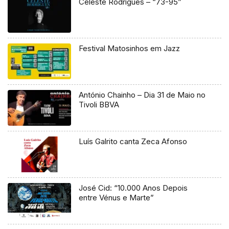
Celeste Rodrigues – “73-95”
Festival Matosinhos em Jazz
António Chainho – Dia 31 de Maio no
Tivoli BBVA
Luís Galrito canta Zeca Afonso
José Cid: “10.000 Anos Depois
entre Vénus e Marte”