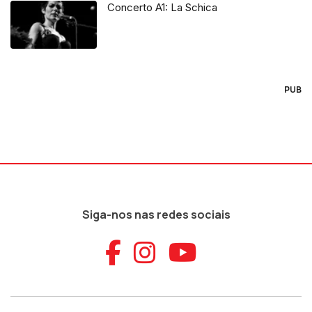
Concerto A1: La Schica
PUB
Siga-nos nas redes sociais
Aceder ao Faceb
Aceder ao Ins
Aceder ao