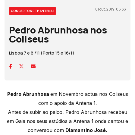
01 out, 2019, 06:33
CONCERTOS RTP ANTENA 1
Pedro Abrunhosa nos
Coliseus
Lisboa 7 e 8 /11 | Porto 15 e 16/11
Pedro Abrunhosa
em Novembro actua nos Coliseus
com o apoio da Antena 1.
Antes de subir ao palco, Pedro Abrunhosa recebeu
em Gaia nos seus estúdios a Antena 1 onde cantou e
conversou com
Diamantino José.