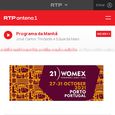
Entrar
Programa da Manhã
NO AR
José Carlos Trindade e Eduarda Maio