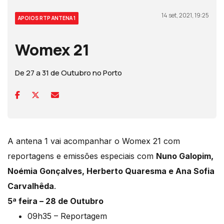
14 set, 2021, 19:25
APOIOS RTP ANTENA 1
Womex 21
De 27 a 31 de Outubro no Porto
A antena 1 vai acompanhar o Womex 21 com
reportagens e emissões especiais com
Nuno Galopim,
Noémia Gonçalves, Herberto Quaresma e Ana Sofia
Carvalhêda
.
5ª feira – 28 de Outubro
09h35 – Reportagem