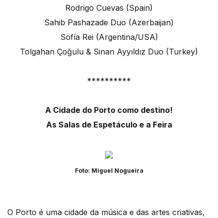
Rodrigo Cuevas (Spain)
Sahib Pashazade Duo (Azerbaijan)
Sofía Rei (Argentina/USA)
Tolgahan Çoğulu & Sinan Ayyıldız Duo (Turkey)
**********
A Cidade do Porto como destino!
As Salas de Espetáculo e a Feira
Foto: Miguel Nogueira
O Porto é uma cidade da música e das artes criativas,