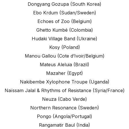
Dongyang Gozupa (South Korea)
Ebo Krdum (Sudan/Sweden)
Echoes of Zoo (Belgium)
Ghetto Kumbé (Colombia)
Hudaki Village Band (Ukraine)
Kosy (Poland)
Manou Gallou (Cote d’Ivoir/Belgium)
Mateus Aleluia (Brazil)
Mazaher (Egypt)
Nakibembe Xylophone Troupe (Uganda)
Naïssam Jalal & Rhythms of Resistance (Syria/France)
Neuza (Cabo Verde)
Northern Resonance (Sweden)
Pongo (Angola/Portugal)
Rangamatir Baul (India)