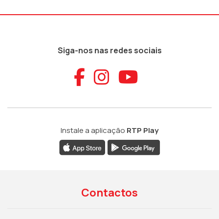
Siga-nos nas redes sociais
Aceder ao Faceb
Aceder ao Ins
Aceder ao
Instale a aplicação
RTP Play
Contactos