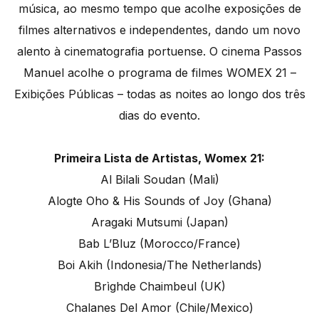
música, ao mesmo tempo que acolhe exposições de
filmes alternativos e independentes, dando um novo
alento à cinematografia portuense. O cinema Passos
Manuel acolhe o programa de filmes WOMEX 21 –
Exibições Públicas – todas as noites ao longo dos três
dias do evento.
Primeira Lista de Artistas, Womex 21:
Al Bilali Soudan (Mali)
Alogte Oho & His Sounds of Joy (Ghana)
Aragaki Mutsumi (Japan)
Bab L’Bluz (Morocco/France)
Boi Akih (Indonesia/The Netherlands)
Brìghde Chaimbeul (UK)
Chalanes Del Amor (Chile/Mexico)