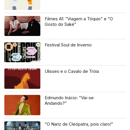
Filmes A1: “Viagem a Tóquio” e “O
Gosto do Saké”
Festival Soul de Inverno
Ulisses e o Cavalo de Tróia
Edmundo Inácio: “Vai-se
Andando?”
“O Nariz de Cleópatra, pois claro!”