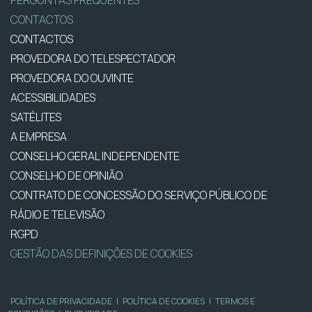
PERGUNTAS FREQUENTES
CONTACTOS
CONTACTOS
PROVEDORA DO TELESPECTADOR
PROVEDORA DO OUVINTE
ACESSIBILIDADES
SATÉLITES
A EMPRESA
CONSELHO GERAL INDEPENDENTE
CONSELHO DE OPINIÃO
CONTRATO DE CONCESSÃO DO SERVIÇO PÚBLICO DE
RÁDIO E TELEVISÃO
RGPD
GESTÃO DAS DEFINIÇÕES DE COOKIES
POLÍTICA DE PRIVACIDADE
|
POLÍTICA DE COOKIES
|
TERMOS E