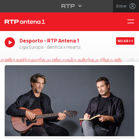
Entrar
Desporto - RTP Antena 1
NO AR
Liga Europa - Benfica x Hearts