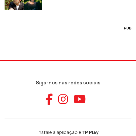
PUB
Siga-nos nas redes sociais
Aceder ao Faceb
Aceder ao Ins
Aceder ao
Instale a aplicação
RTP Play