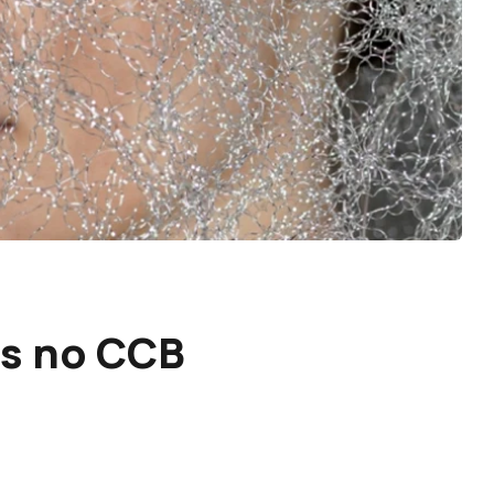
ts no CCB