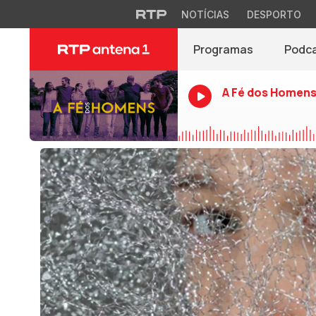
NOTÍCIAS
DESPORTO
Programas
Podc
A Fé dos Homen