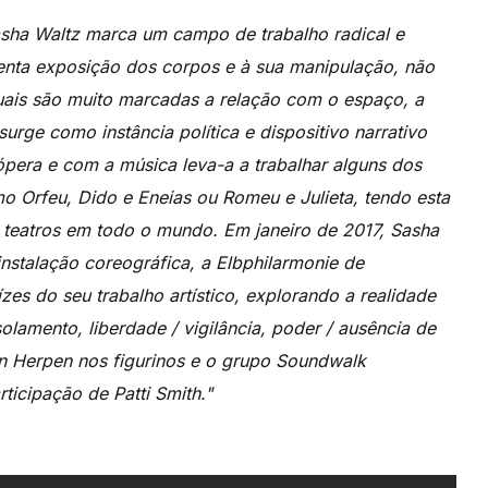
asha Waltz marca um campo de trabalho radical e
lenta exposição dos corpos e à sua manipulação, não
quais são muito marcadas a relação com o espaço, a
surge como instância política e dispositivo narrativo
pera e com a música leva-a a trabalhar alguns dos
o Orfeu, Dido e Eneias ou Romeu e Julieta, tendo esta
s teatros em todo o mundo. Em janeiro de 2017, Sasha
stalação coreográfica, a Elbphilarmonie de
es do seu trabalho artístico, explorando a realidade
olamento, liberdade / vigilância, poder / ausência de
an Herpen nos figurinos e o grupo Soundwalk
rticipação de Patti Smith."