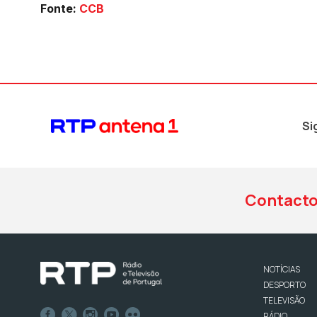
Fonte:
CCB
Si
Contact
NOTÍCIAS
DESPORTO
TELEVISÃO
RÁDIO