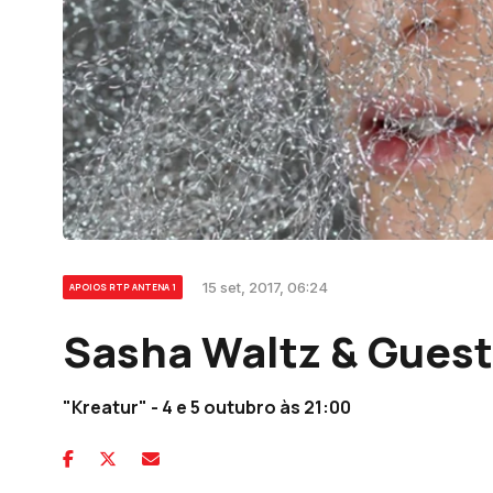
15 set, 2017, 06:24
APOIOS RTP ANTENA 1
Sasha Waltz & Gues
"Kreatur" - 4 e 5 outubro às 21:00