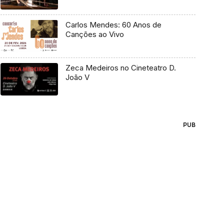
Carlos Mendes: 60 Anos de
Canções ao Vivo
Zeca Medeiros no Cineteatro D.
João V
PUB