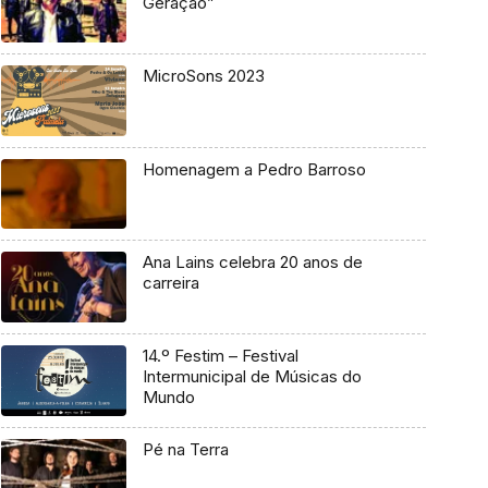
Geração”
MicroSons 2023
Homenagem a Pedro Barroso
Ana Lains celebra 20 anos de
carreira
14.º Festim – Festival
Intermunicipal de Músicas do
Mundo
Pé na Terra