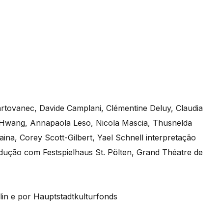
Bartovanec, Davide Camplani, Clémentine Deluy, Claudia
Hwang, Annapaola Leso, Nicola Mascia, Thusnelda
ina, Corey Scott-Gilbert, Yael Schnell interpretação
ção com Festspielhaus St. Pölten, Grand Théatre de
lin e por Hauptstadtkulturfonds