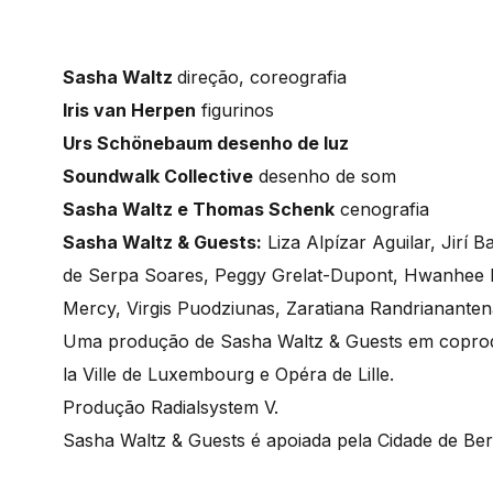
Sasha Waltz
direção, coreografia
Iris van Herpen
figurinos
Urs Schönebaum desenho de luz
Soundwalk Collective
desenho de som
Sasha Waltz e Thomas Schenk
cenografia
Sasha Waltz & Guests:
Liza Alpízar Aguilar, Jirí 
de Serpa Soares, Peggy Grelat-Dupont, Hwanhee 
Mercy, Virgis Puodziunas, Zaratiana Randrianantena
Uma produção de Sasha Waltz & Guests em coprodu
la Ville de Luxembourg e Opéra de Lille.
Produção Radialsystem V.
Sasha Waltz & Guests é apoiada pela Cidade de Ber