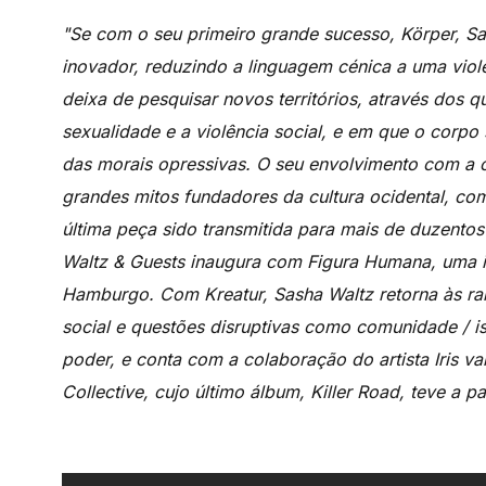
"Se com o seu primeiro grande sucesso, Körper, S
inovador, reduzindo a linguagem cénica a uma vio
deixa de pesquisar novos territórios, através dos 
sexualidade e a violência social, e em que o corpo 
das morais opressivas. O seu envolvimento com a ó
grandes mitos fundadores da cultura ocidental, com
última peça sido transmitida para mais de duzento
Waltz & Guests inaugura com Figura Humana, uma in
Hamburgo. Com Kreatur, Sasha Waltz retorna às raíz
social e questões disruptivas como comunidade / is
poder, e conta com a colaboração do artista Iris v
Collective, cujo último álbum, Killer Road, teve a pa