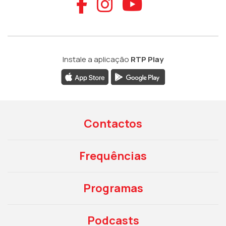
Aceder ao Faceb
Aceder ao Ins
Aceder ao
Instale a aplicação
RTP Play
Contactos
Frequências
Programas
Podcasts