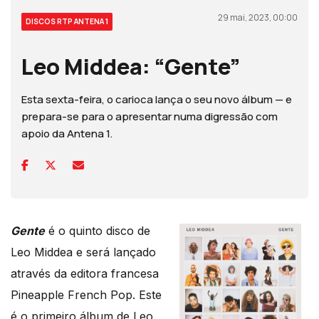
29 mai, 2023, 00:00
DISCOS RTP ANTENA 1
Leo Middea: “Gente”
Esta sexta-feira, o carioca lança o seu novo álbum — e
prepara-se para o apresentar numa digressão com
apoio da Antena 1.
Gente
é o quinto disco de
Leo Middea e será lançado
através da editora francesa
Pineapple French Pop. Este
é o primeiro álbum de Leo