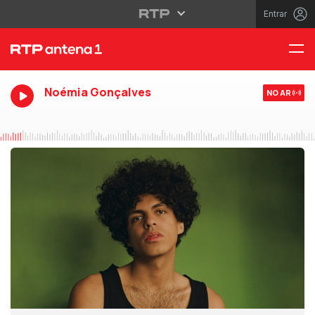
Entrar
Noémia Gonçalves
NO AR