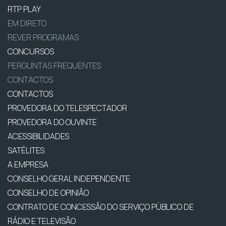
RTP PLAY
EM DIRETO
REVER PROGRAMAS
CONCURSOS
PERGUNTAS FREQUENTES
CONTACTOS
CONTACTOS
PROVEDORA DO TELESPECTADOR
PROVEDORA DO OUVINTE
ACESSIBILIDADES
SATÉLITES
A EMPRESA
CONSELHO GERAL INDEPENDENTE
CONSELHO DE OPINIÃO
CONTRATO DE CONCESSÃO DO SERVIÇO PÚBLICO DE
RÁDIO E TELEVISÃO