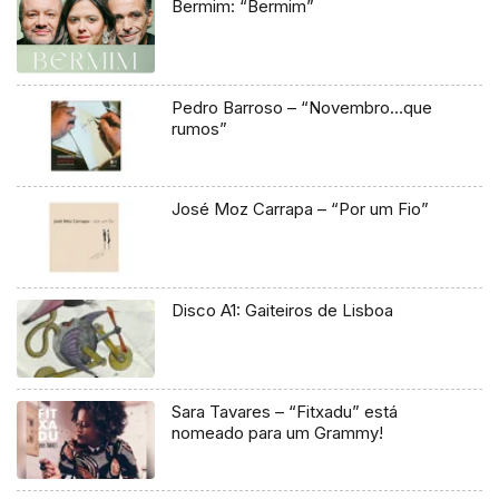
Bermim: “Bermim”
Pedro Barroso – “Novembro…que
rumos”
José Moz Carrapa – “Por um Fio”
Disco A1: Gaiteiros de Lisboa
Sara Tavares – “Fitxadu” está
nomeado para um Grammy!