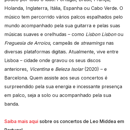
Holanda, Inglaterra, Itália, Espanha ou Cabo Verde. O
músico tem percorrido vários palcos espalhados pelo
mundo acompanhado pela sua guitarra e pelas suas
músicas suaves e orelhudas – como
Lisbon Lisbon
ou
Freguesia de Arroios
, campeãs de
streamings
nas
diversas plataformas digitais. Atualmente, vive entre
Lisboa – cidade onde gravou os seus discos
anteriores,
Vicentina
e
Beleza Isolar
(2020) – e
Barcelona. Quem assiste aos seus concertos é
surpreendido pela sua energia e incessante presença
em palco, seja a solo ou acompanhado pela sua
banda.
Saiba mais aqui
sobre os concertos de Leo Middea em
Portugal.