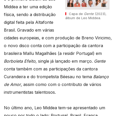
Middea a ter uma edição
Capa de
Gente
(2023),
física, sendo a distribuição
álbum de Leo Middea.
digital feita pela Altafonte
Brasil. Gravado em várias
cidades europeias, e com produção de Breno Viricimo,
o novo disco conta com a participação da cantora
brasileira Mallu Magalhães (a residir Portugal) em
Borboleta Efeito
, single já lançado em março.
Gente
conta também com as participações da cantora
Curandeira e do trompetista Béesau no tema
Balanço
de Amor
, assim como com o contributo de vários
instrumentistas talentosos.
No último ano, Leo Middea tem-se apresentado um
pouco por todo o lado: Portugal, Brasil, França,