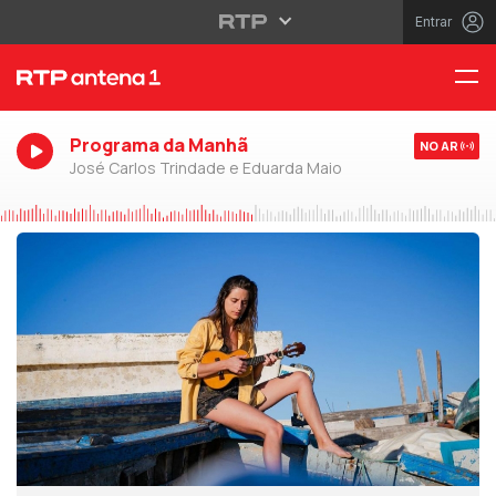
Entrar
Programa da Manhã
NO AR
José Carlos Trindade e Eduarda Maio