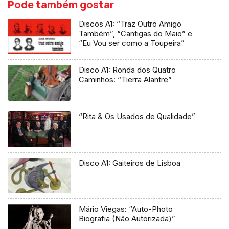
Pode também gostar
Discos A1: “Traz Outro Amigo
Também”, “Cantigas do Maio” e
“Eu Vou ser como a Toupeira”
Disco A1: Ronda dos Quatro
Caminhos: “Tierra Alantre”
“Rita & Os Usados de Qualidade”
Disco A1: Gaiteiros de Lisboa
Mário Viegas: “Auto-Photo
Biografia (Não Autorizada)”