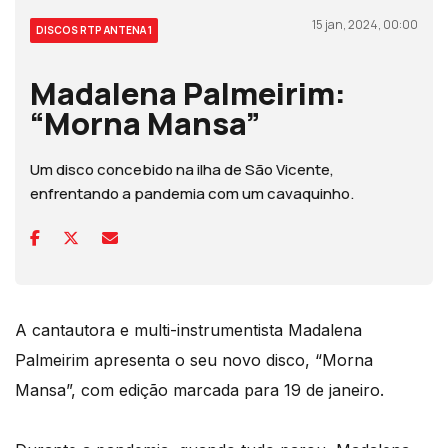
15 jan, 2024, 00:00
DISCOS RTP ANTENA 1
Madalena Palmeirim:
“Morna Mansa”
Um disco concebido na ilha de São Vicente,
enfrentando a pandemia com um cavaquinho.
A cantautora e multi-instrumentista Madalena
Palmeirim apresenta o seu novo disco, “Morna
Mansa”, com edição marcada para 19 de janeiro.