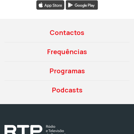
Contactos
Frequências
Programas
Podcasts