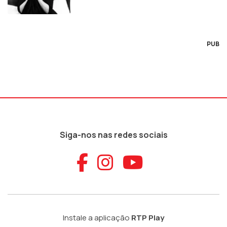
PUB
Siga-nos nas redes sociais
Aceder ao Faceb
Aceder ao Ins
Aceder ao
Instale a aplicação
RTP Play