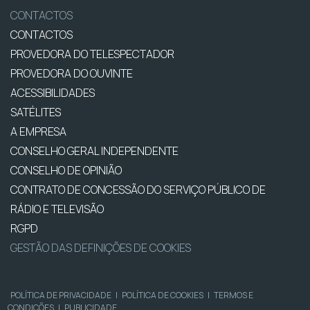
CONTACTOS
CONTACTOS
PROVEDORA DO TELESPECTADOR
PROVEDORA DO OUVINTE
ACESSIBILIDADES
SATÉLITES
A EMPRESA
CONSELHO GERAL INDEPENDENTE
CONSELHO DE OPINIÃO
CONTRATO DE CONCESSÃO DO SERVIÇO PÚBLICO DE
RÁDIO E TELEVISÃO
RGPD
GESTÃO DAS DEFINIÇÕES DE COOKIES
POLÍTICA DE PRIVACIDADE
|
POLÍTICA DE COOKIES
|
TERMOS E
CONDIÇÕES
|
PUBLICIDADE