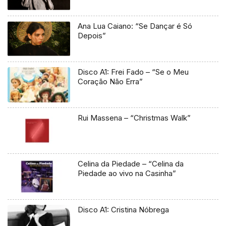
Ana Lua Caiano: “Se Dançar é Só
Depois”
Disco A1: Frei Fado – “Se o Meu
Coração Não Erra”
Rui Massena – “Christmas Walk”
Celina da Piedade – “Celina da
Piedade ao vivo na Casinha”
Disco A1: Cristina Nóbrega