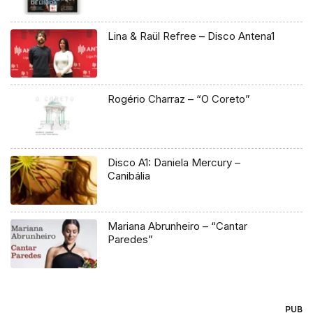
Lina & Raül Refree – Disco Antena1
Rogério Charraz – “O Coreto”
Disco A1: Daniela Mercury –
Canibália
Mariana Abrunheiro – “Cantar
Paredes”
PUB