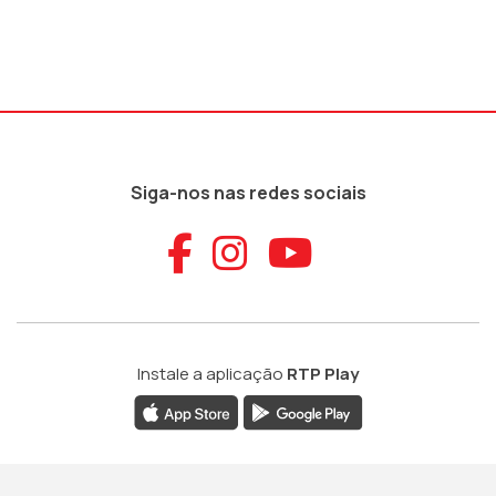
Siga-nos nas redes sociais
Aceder ao Faceb
Aceder ao Ins
Aceder ao
Instale a aplicação
RTP Play