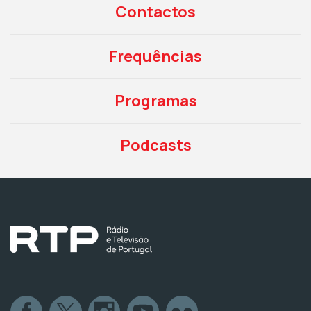
Contactos
Frequências
Programas
Podcasts