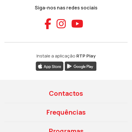
Siga-nos nas redes sociais
Aceder ao Faceb
Aceder ao Ins
Aceder ao
Instale a aplicação
RTP Play
Contactos
Frequências
Programas