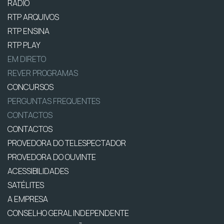
RÁDIO
RTP ARQUIVOS
RTP ENSINA
RTP PLAY
EM DIRETO
REVER PROGRAMAS
CONCURSOS
PERGUNTAS FREQUENTES
CONTACTOS
CONTACTOS
PROVEDORA DO TELESPECTADOR
PROVEDORA DO OUVINTE
ACESSIBILIDADES
SATÉLITES
A EMPRESA
CONSELHO GERAL INDEPENDENTE