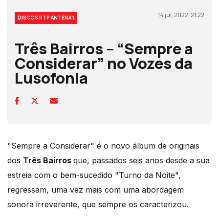
14 jul, 2022, 21:22
DISCOS RTP ANTENA 1
Três Bairros – “Sempre a
Considerar” no Vozes da
Lusofonia
"Sempre a Considerar" é o novo álbum de originais
dos
Três Bairros
que, passados seis anos desde a sua
estreia com o bem-sucedido "Turno da Noite",
regressam, uma vez mais com uma abordagem
sonora irreverente, que sempre os caracterizou.