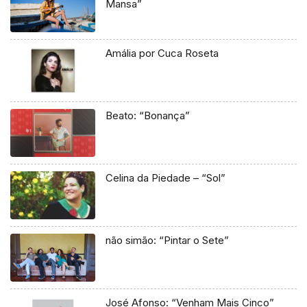
Mansa”
Amália por Cuca Roseta
Beato: “Bonança”
Celina da Piedade – “Sol”
não simão: “Pintar o Sete”
José Afonso: “Venham Mais Cinco”