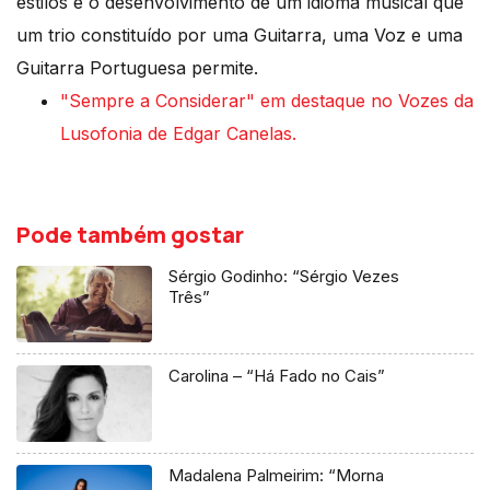
estilos e o desenvolvimento de um idioma musical que
um trio constituído por uma Guitarra, uma Voz e uma
Guitarra Portuguesa permite.
"Sempre a Considerar" em destaque no Vozes da
Lusofonia de Edgar Canelas.
Pode também gostar
Sérgio Godinho: “Sérgio Vezes
Três”
Carolina – “Há Fado no Cais”
Madalena Palmeirim: “Morna