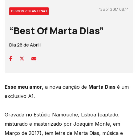
12 abr, 2017, 08:14
DISCOS RTP ANTENA 1
“Best Of Marta Dias”
Dia 28 de Abril!
Esse meu amor
, a nova canção de
Marta Dias
é um
exclusivo A1.
Gravada no Estúdio Namouche, Lisboa (captado,
misturado e masterizado por Joaquim Monte, em
Março de 2017), tem letra de Marta Dias, música e