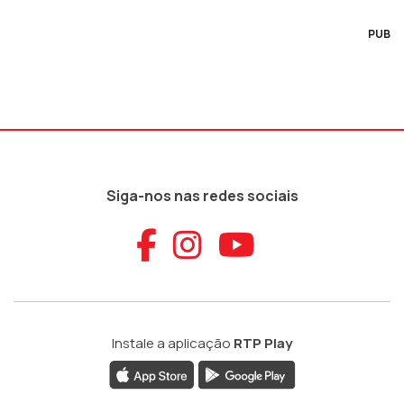
PUB
Siga-nos nas redes sociais
Aceder ao Faceb
Aceder ao Ins
Aceder ao
Instale a aplicação
RTP Play