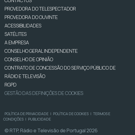
CONTACTOS
PROVEDORA DO TELESPECTADOR
PROVEDORA DO OUVINTE
ACESSIBILIDADES
SATÉLITES
A EMPRESA
CONSELHO GERAL INDEPENDENTE
CONSELHO DE OPINIÃO
CONTRATO DE CONCESSÃO DO SERVIÇO PÚBLICO DE
RÁDIO E TELEVISÃO
RGPD
GESTÃO DAS DEFINIÇÕES DE COOKIES
POLÍTICA DE PRIVACIDADE
|
POLÍTICA DE COOKIES
|
TERMOS E
CONDIÇÕES
|
PUBLICIDADE
© RTP, Rádio e Televisão de Portugal 2026