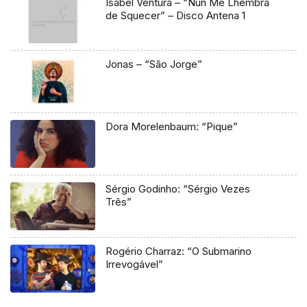
Isabel Ventura – “Nun Me Lhembra
de Squecer” – Disco Antena 1
Jonas – “São Jorge”
Dora Morelenbaum: “Pique”
Sérgio Godinho: “Sérgio Vezes
Três”
Rogério Charraz: “O Submarino
Irrevogável”