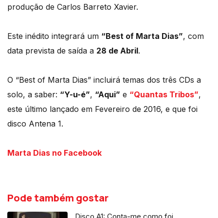
produção de Carlos Barreto Xavier.
Este inédito integrará um
“Best of Marta Dias”
, com
data prevista de saída a
28 de Abril
.
O “Best of Marta Dias” incluirá temas dos três CDs a
solo, a saber:
“Y-u-é”
,
“Aqui”
e
“Quantas Tribos”
,
este último lançado em Fevereiro de 2016, e que foi
disco Antena 1.
Marta Dias no Facebook
Pode também gostar
Disco A1: Conta-me como foi