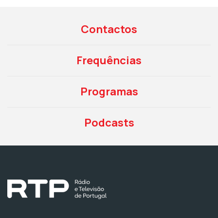
Contactos
Frequências
Programas
Podcasts