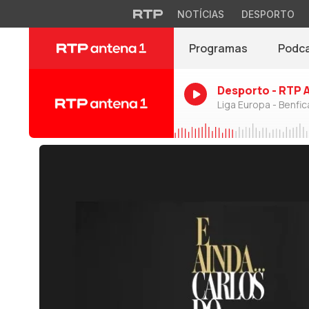
NOTÍCIAS
DESPORTO
Programas
Podc
Desporto - RTP 
Liga Europa - Benfic