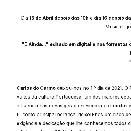
Dia
15 de Abril depois das 10h
e
dia 16 depois da
Musicólogo,
"E Ainda…" editado em digital e nos formatos du
Carlos do Carmo
deixou-nos no 1.º dia de 2021. O
vultos da cultura Portuguesa, um dos maiores exp
influência nas novas gerações vingará por muitas e
E, como principal herança, deixou-nos um disco de
exigência e dedicação que lhe conhecemos todos du