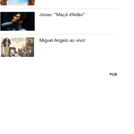
Jonas: “Maçã d’Adão”
Miguel Angelo ao vivo!
PUB