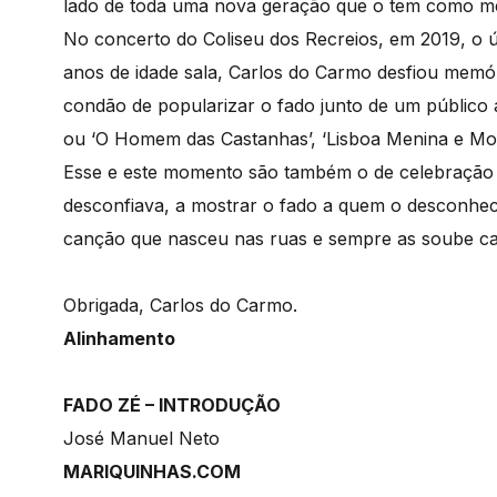
lado de toda uma nova geração que o tem como me
No concerto do Coliseu dos Recreios, em 2019, o 
anos de idade sala, Carlos do Carmo desfiou memór
condão de popularizar o fado junto de um público a
ou ‘O Homem das Castanhas’, ‘Lisboa Menina e Mo
Esse e este momento são também o de celebração d
desconfiava, a mostrar o fado a quem o desconhe
canção que nasceu nas ruas e sempre as soube ca
Obrigada, Carlos do Carmo.
Alinhamento
FADO ZÉ – INTRODUÇÃO
José Manuel Neto
MARIQUINHAS.COM