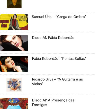
Samuel Úria – “Carga de Ombro”
Disco A1: Fábia Rebordão
Fábia Rebordão: “Pontas Soltas”
Ricardo Silva – “A Guitarra e as
Violas”
Disco A1: A Presença das
Formigas