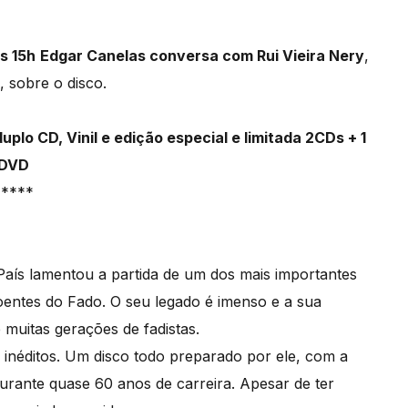
s 15h
Edgar Canelas conversa com Rui Vieira Nery
,
 sobre o disco.
plo CD, Vinil e edição especial e limitada 2CDs + 1
DVD
*****
 País lamentou a partida de um dos mais importantes
oentes do Fado. O seu legado é imenso e a sua
 muitas gerações de fadistas.
 inéditos. Um disco todo preparado por ele, com a
rante quase 60 anos de carreira. Apesar de ter