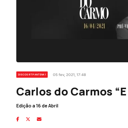
05 fev, 2021, 17:48
DISCOS RTP ANTENA 1
Carlos do Carmos “E
Edição a 16 de Abril