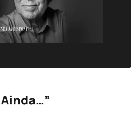
 Ainda…”