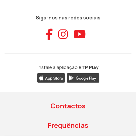
Siga-nos nas redes sociais
Aceder ao Faceb
Aceder ao Ins
Aceder ao
Instale a aplicação
RTP Play
Contactos
Frequências