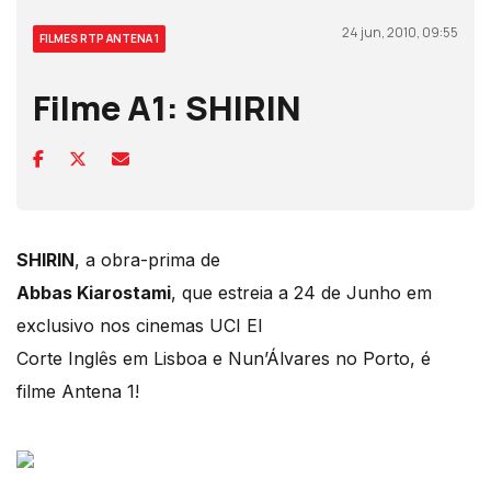
24 jun, 2010, 09:55
FILMES RTP ANTENA 1
Filme A1: SHIRIN
SHIRIN
, a obra-prima de
Abbas Kiarostami
, que estreia a 24 de Junho em
exclusivo nos cinemas UCI El
Corte Inglês em Lisboa e Nun’Álvares no Porto, é
filme Antena 1!