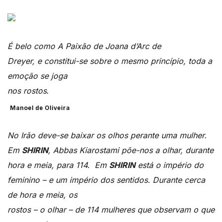
É belo como A Paixão de Joana d’Arc de
Dreyer, e constitui-se sobre o mesmo princípio, toda a
emoção se joga
nos rostos
.
Manoel de Oliveira
No Irão deve-se baixar os olhos perante uma mulher.
Em
SHIRIN
, Abbas Kiarostami põe-nos a olhar, durante
hora e meia, para 114. Em
SHIRIN
está o império do
feminino – e um império dos sentidos. Durante cerca
de hora e meia, os
rostos – o olhar – de 114 mulheres que observam o que