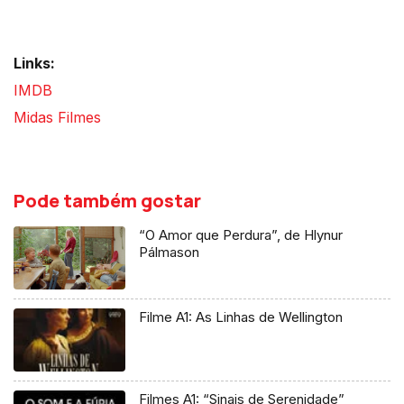
Links:
IMDB
Midas Filmes
Pode também gostar
“O Amor que Perdura”, de Hlynur
Pálmason
Filme A1: As Linhas de Wellington
Filmes A1: “Sinais de Serenidade”