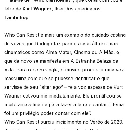
Trata-se de
"Who Can Resist"
, que conta com voz e
letra de
Kurt Wagner
, líder dos americanos
Lambchop
.
Who Can Resist é mais um exemplo do cuidado casting
de vozes que Rodrigo faz para os seus álbuns mais
cinemáticos como Alma Mater, Cinema ou A Mãe, e
que de novo se manifesta em A Estranha Beleza da
Vida. Para o novo single, o músico procurou uma voz
masculina com que se pudesse identificar e que
servisse de seu “alter ego” – “e a voz espessa de Kurt
Wagner cativou-me imediatamente. Ele prontificou-se
muito amavelmente para fazer a letra e cantar o tema,
foi um privilégio poder contar com ele”.
Who Can Resist surgiu inicialmente no Verão de 2020,