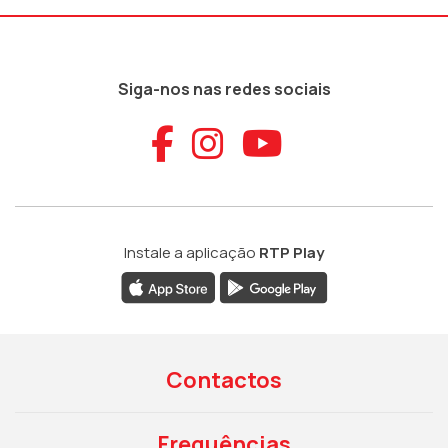
Siga-nos nas redes sociais
Aceder ao Faceb
Aceder ao Ins
Aceder ao
Instale a aplicação
RTP Play
Contactos
Frequências