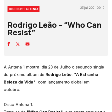
23 jul, 2021, 09:19
DISCOS RTP ANTENA 1
Rodrigo Leão – “Who Can
Resist”
A Antena 1 mostra dia 23 de Julho o segundo single
do próximo álbum de
Rodrigo Leão
,
"A Estranha
Beleza da Vida"
, com lançamento global em
outubro.
Disco Antena 1.