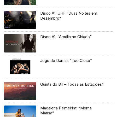
Disco A1: UHF “Duas Noites em
Dezembro”
Disco A1: “Amália no Chiado”
Jogo de Damas “Too Close”
Quinta do Bill – Todas as Estações”
Madalena Palmeirim: “Morna
Mansa”