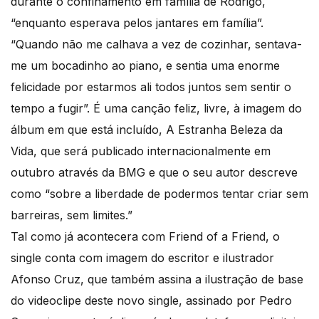
durante o confinamento em família de Rodrigo,
“enquanto esperava pelos jantares em família”.
“Quando não me calhava a vez de cozinhar, sentava-
me um bocadinho ao piano, e sentia uma enorme
felicidade por estarmos ali todos juntos sem sentir o
tempo a fugir”. É uma canção feliz, livre, à imagem do
álbum em que está incluído, A Estranha Beleza da
Vida, que será publicado internacionalmente em
outubro através da BMG e que o seu autor descreve
como “sobre a liberdade de podermos tentar criar sem
barreiras, sem limites.”
Tal como já acontecera com Friend of a Friend, o
single conta com imagem do escritor e ilustrador
Afonso Cruz, que também assina a ilustração de base
do videoclipe deste novo single, assinado por Pedro