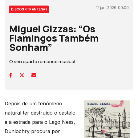
12 jan, 2026, 00:00
DISCOS RTP ANTENA 1
Miguel Gizzas: “Os
Flamingos Também
Sonham”
O seu quarto romance musical.
Depois de um fenómeno
natural ter destruído o castelo
e a estrada para o Lago Ness,
Dunlochry procura por