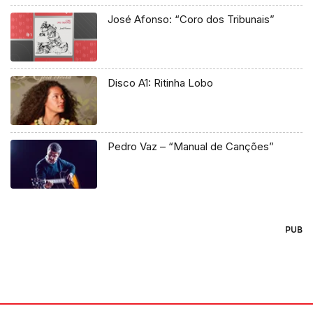
José Afonso: “Coro dos Tribunais”
Disco A1: Ritinha Lobo
Pedro Vaz – “Manual de Canções”
PUB