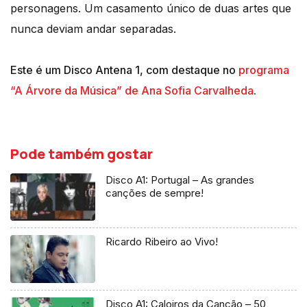
personagens. Um casamento único de duas artes que
nunca deviam andar separadas.
Este é um Disco Antena 1, com destaque no
programa
“A Árvore da Música” de Ana Sofia Carvalheda
.
Pode também gostar
Disco A1: Portugal – As grandes
canções de sempre!
Ricardo Ribeiro ao Vivo!
Disco A1: Caloiros da Canção – 50