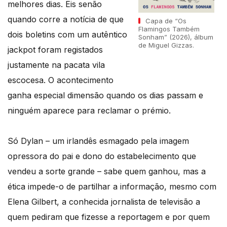
melhores dias. Eis senão
quando corre a notícia de que
Capa de “Os
Flamingos Também
dois boletins com um autêntico
Sonham” (2026), álbum
de Miguel Gizzas.
jackpot foram registados
justamente na pacata vila
escocesa. O acontecimento
ganha especial dimensão quando os dias passam e
ninguém aparece para reclamar o prémio.
Só Dylan – um irlandês esmagado pela imagem
opressora do pai e dono do estabelecimento que
vendeu a sorte grande – sabe quem ganhou, mas a
ética impede-o de partilhar a informação, mesmo com
Elena Gilbert, a conhecida jornalista de televisão a
quem pediram que fizesse a reportagem e por quem