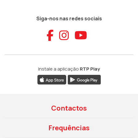
Siga-nos nas redes sociais
Aceder ao Faceb
Aceder ao Ins
Aceder ao
Instale a aplicação
RTP Play
Contactos
Frequências