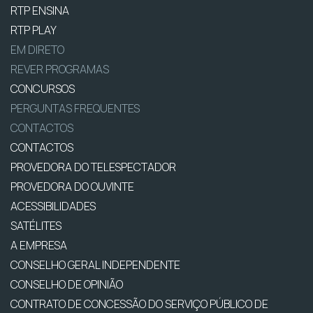
RTP ENSINA
RTP PLAY
EM DIRETO
REVER PROGRAMAS
CONCURSOS
PERGUNTAS FREQUENTES
CONTACTOS
CONTACTOS
PROVEDORA DO TELESPECTADOR
PROVEDORA DO OUVINTE
ACESSIBILIDADES
SATÉLITES
A EMPRESA
CONSELHO GERAL INDEPENDENTE
CONSELHO DE OPINIÃO
CONTRATO DE CONCESSÃO DO SERVIÇO PÚBLICO DE