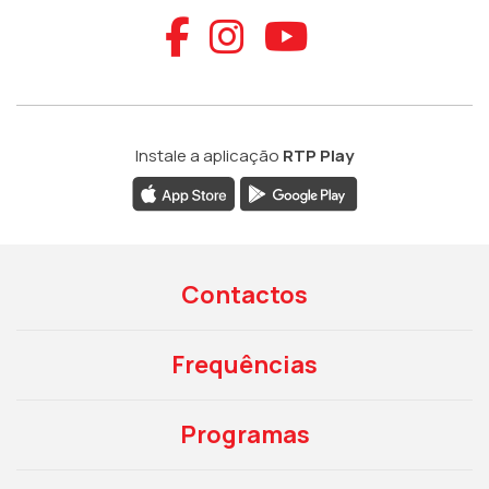
Aceder ao Faceb
Aceder ao Ins
Aceder ao
Instale a aplicação
RTP Play
Contactos
Frequências
Programas