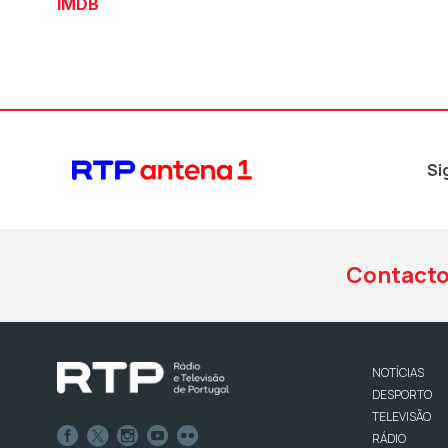
IMDB
Si
Contact
NOTÍCIAS
DESPORTO
TELEVISÃO
RÁDIO