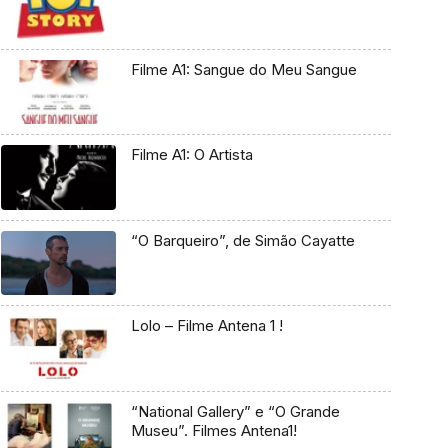
Filme A1: Sangue do Meu Sangue
Filme A1: O Artista
“O Barqueiro”, de Simão Cayatte
Lolo – Filme Antena 1 !
“National Gallery” e “O Grande
Museu”. Filmes Antena1!