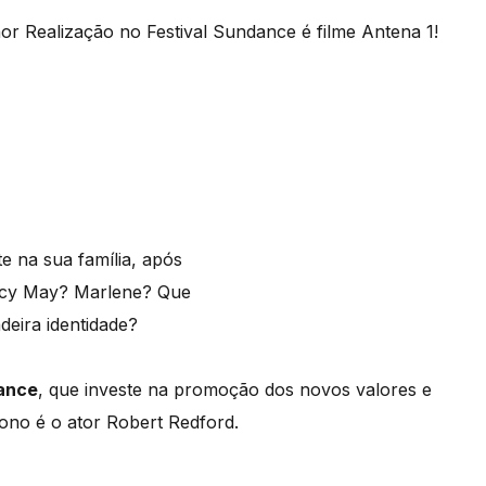
or Realização no Festival Sundance é filme Antena 1!
e na sua família, após
arcy May? Marlene? Que
deira identidade?
dance
, que investe na promoção dos novos valores e
rono é o ator Robert Redford.