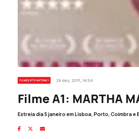
29 dez, 2011, 14:54
FILMES RTP ANTENA 1
Filme A1: MARTHA 
Estreia dia 5 janeiro em Lisboa, Porto, Coimbra e