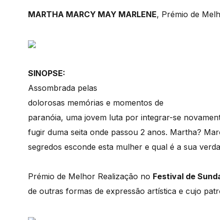
MARTHA MARCY MAY MARLENE
, Prémio de Melh
SINOPSE:
Assombrada pelas
dolorosas memórias e momentos de
paranóia, uma jovem luta por integrar-se novament
fugir duma seita onde passou 2 anos. Martha? M
segredos esconde esta mulher e qual é a sua verda
Prémio de Melhor Realização no
Festival de Sun
de outras formas de expressão artística e cujo pat