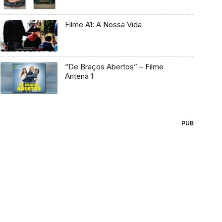
Filme A1: A Nossa Vida
“De Braços Abertos” – Filme
Antena 1
PUB