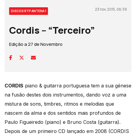
23 nov, 2015, 06:39
DISCOS RTP ANTENA 1
Cordis – “Terceiro”
Edição a 27 de Novembro
CORDIS
piano & guitarra portuguesa tem a sua génese
na fusão destes dois instrumentos, dando voz a uma
mistura de sons, timbres, ritmos e melodias que
nascem da alma e dos sentidos mais profundos de
Paulo Figueiredo (piano) e Bruno Costa (guitarra).
Depois de um primeiro CD lançado em 2008 (CORDIS