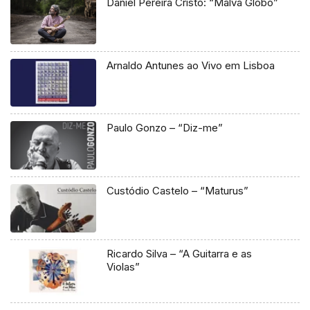
Daniel Pereira Cristo: “Malva Globo”
Arnaldo Antunes ao Vivo em Lisboa
Paulo Gonzo – “Diz-me”
Custódio Castelo – “Maturus”
Ricardo Silva – “A Guitarra e as
Violas”