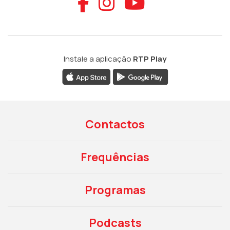
Aceder ao Faceb
Aceder ao Ins
Aceder ao
Instale a aplicação
RTP Play
Contactos
Frequências
Programas
Podcasts