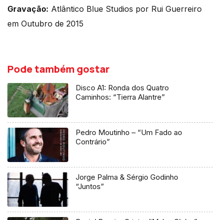
Gravação:
Atlântico Blue Studios por Rui Guerreiro
em Outubro de 2015
Pode também gostar
Disco A1: Ronda dos Quatro
Caminhos: “Tierra Alantre”
Pedro Moutinho – “Um Fado ao
Contrário”
Jorge Palma & Sérgio Godinho
“Juntos”