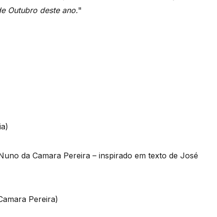
e Outubro deste ano.
"
ia)
/Nuno da Camara Pereira – inspirado em texto de José
 Camara Pereira)