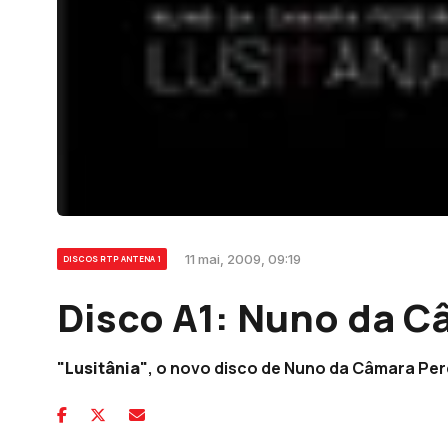
11 mai, 2009, 09:19
DISCOS RTP ANTENA 1
Disco A1: Nuno da C
"Lusitânia"
, o novo disco de Nuno da Câmara Pere