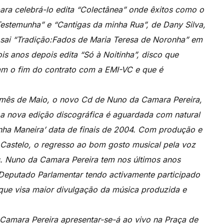
para celebrá-lo edita “Colectânea” onde êxitos como o
stemunha” e “Cantigas da minha Rua”, de Dany Silva,
sai “Tradição:Fados de Maria Teresa de Noronha” em
s anos depois edita “Só à Noitinha”, disco que
am o fim do contrato com a EMI-VC e que é
mês de Maio, o novo Cd de Nuno da Camara Pereira,
 a nova edição discográfica é aguardada com natural
inha Maneira’ data de finais de 2004. Com produção e
 Castelo, o regresso ao bom gosto musical pela voz
s. Nuno da Camara Pereira tem nos últimos anos
e Deputado Parlamentar tendo activamente participado
 que visa maior divulgação da música produzida e
Camara Pereira apresentar-se-á ao vivo na Praça de