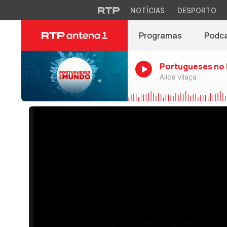
NOTÍCIAS
DESPORTO
Programas
Podc
Portugueses no
Alice Vilaça