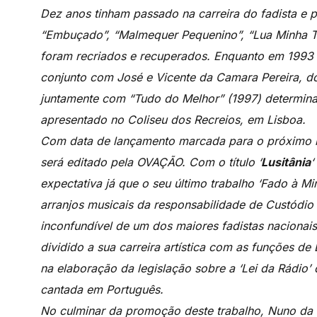
Dez anos tinham passado na carreira do fadista e 
“Embuçado”, “Malmequer Pequenino”, “Lua Minha Te
foram recriados e recuperados. Enquanto em 1993 
conjunto com José e Vicente da Camara Pereira, doi
juntamente com “Tudo do Melhor” (1997) determin
apresentado no Coliseu dos Recreios, em Lisboa.
Com data de lançamento marcada para o próximo 
será editado pela OVAÇÃO. Com o título ‘
Lusitânia
‘
expectativa já que o seu último trabalho ‘Fado à M
arranjos musicais da responsabilidade de Custódio
inconfundível de um dos maiores fadistas nacionai
dividido a sua carreira artística com as funções d
na elaboração da legislação sobre a ‘Lei da Rádio’
cantada em Português.
No culminar da promoção deste trabalho, Nuno da 