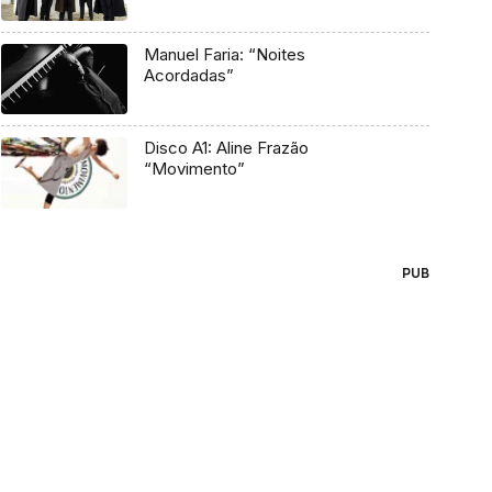
Manuel Faria: “Noites
Acordadas”
Disco A1: Aline Frazão
“Movimento”
PUB