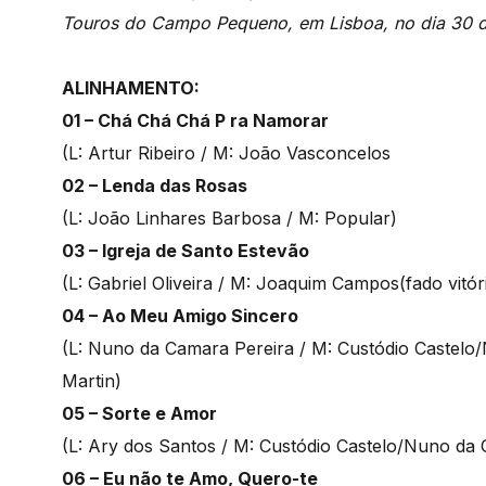
Touros do Campo Pequeno, em Lisboa, no dia 30 d
ALINHAMENTO:
01 – Chá Chá Chá P ra Namorar
(L: Artur Ribeiro / M: João Vasconcelos
02 – Lenda das Rosas
(L: João Linhares Barbosa / M: Popular)
03 – Igreja de Santo Estevão
(L: Gabriel Oliveira / M: Joaquim Campos(fado vitór
04 – Ao Meu Amigo Sincero
(L: Nuno da Camara Pereira / M: Custódio Castelo
Martin)
05 – Sorte e Amor
(L: Ary dos Santos / M: Custódio Castelo/Nuno da
06 – Eu não te Amo, Quero-te