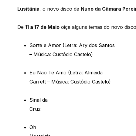
Lusitânia
, o novo disco de
Nuno da Câmara Perei
De
11 a 17 de Maio
oiça alguns temas do novo disco d
Sorte e Amor (Letra: Ary dos Santos
– Música: Custódio Castelo)
Eu Não Te Amo (Letra: Almeida
Garrett – Música: Custódio Castelo)
Sinal da
Cruz
Oh