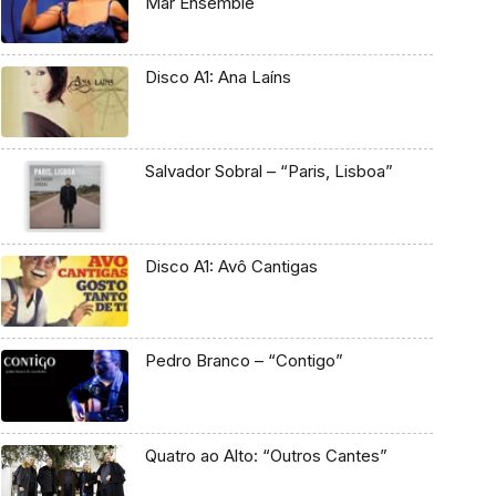
Mar Ensemble
Disco A1: Ana Laíns
Salvador Sobral – “Paris, Lisboa”
Disco A1: Avô Cantigas
Pedro Branco – “Contigo”
Quatro ao Alto: “Outros Cantes”