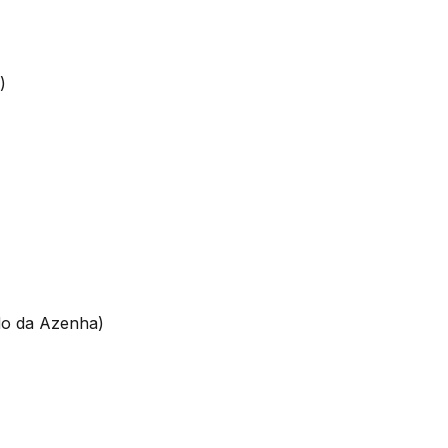
)
ado da Azenha)