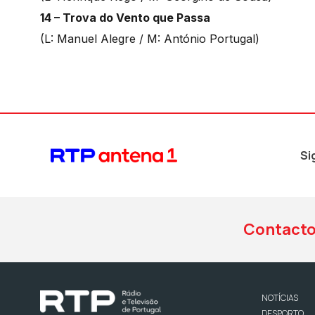
14 – Trova do Vento que Passa
(L: Manuel Alegre / M: António Portugal)
Si
Contact
NOTÍCIAS
DESPORTO