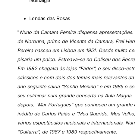
Nostalgia
Lendas das Rosas
"
Nuno da Camara Pereira dispensa apresentações. O
de Noronha, primo de Vicente da Camara, Frei He
Pereira nasceu em Lisboa em 1951. Desde muito c
pisaria um palco. Estreava-se no Coliseu dos Recr
Em 1982 chegava às lojas “Fado!”, o seu disco-est
clássicos e com dois dos temas mais relevantes da 
ano seguinte sairia “Sonho Menino” e em 1985 o se
seu culminar num grande concerto na Aula Magna, 
depois, “Mar Português” que conheceu um grande ê
inédito de Carlos Paião e “Meu Querido, Meu Velho
vários espectáculos nacionais e internacionais, Nu
“Guitarra”, de 1987 e 1989 respectivamente.