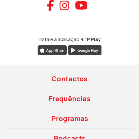
Aceder ao Faceb
Aceder ao Ins
Aceder ao
Instale a aplicação
RTP Play
Contactos
Frequências
Programas
Podcasts