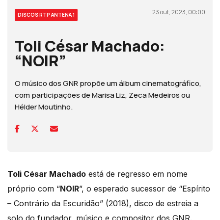
23 out, 2023, 00:00
DISCOS RTP ANTENA 1
Toli César Machado:
“NOIR”
O músico dos GNR propõe um álbum cinematográfico,
com participações de Marisa Liz, Zeca Medeiros ou
Hélder Moutinho.
Toli César Machado
está de regresso em nome
próprio com “
NOIR
”, o esperado sucessor de “Espírito
– Contrário da Escuridão” (2018), disco de estreia a
solo do fundador, músico e compositor dos GNR.