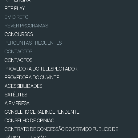
RTP PLAY
EM DIRETO
REVER PROGRAMAS
CONCURSOS
PERGUNTAS FREQUENTES
CONTACTOS
CONTACTOS
PROVEDORA DO TELESPECTADOR
PROVEDORA DO OUVINTE
ACESSIBILIDADES
SATÉLITES
A EMPRESA
CONSELHO GERAL INDEPENDENTE
CONSELHO DE OPINIÃO
CONTRATO DE CONCESSÃO DO SERVIÇO PÚBLICO DE
RÁDIO E TELEVISÃO