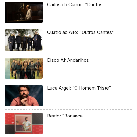
Carlos do Carmo: “Duetos”
Quatro ao Alto: “Outros Cantes”
Disco A1: Andarilhos
Luca Argel: “O Homem Triste”
Beato: “Bonança”