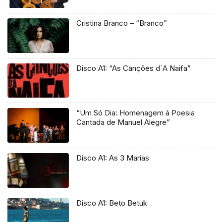
Cristina Branco – “Branco”
Disco A1: “As Canções d`A Naifa”
“Um Só Dia: Homenagem à Poesia
Cantada de Manuel Alegre”
Disco A1: As 3 Marias
Disco A1: Beto Betuk