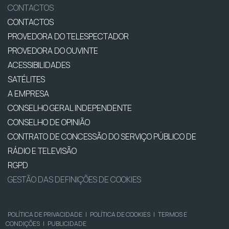
CONTACTOS
CONTACTOS
PROVEDORA DO TELESPECTADOR
PROVEDORA DO OUVINTE
ACESSIBILIDADES
SATÉLITES
A EMPRESA
CONSELHO GERAL INDEPENDENTE
CONSELHO DE OPINIÃO
CONTRATO DE CONCESSÃO DO SERVIÇO PÚBLICO DE
RÁDIO E TELEVISÃO
RGPD
GESTÃO DAS DEFINIÇÕES DE COOKIES
POLÍTICA DE PRIVACIDADE
|
POLÍTICA DE COOKIES
|
TERMOS E
CONDIÇÕES
|
PUBLICIDADE