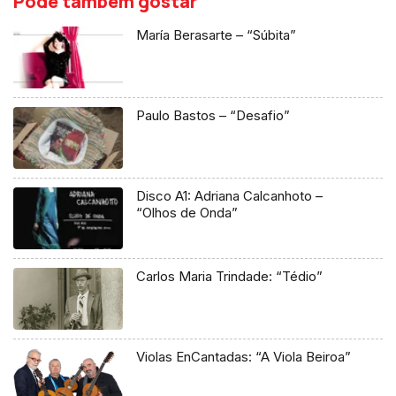
Pode também gostar
María Berasarte – “Súbita”
Paulo Bastos – “Desafio”
Disco A1: Adriana Calcanhoto –
“Olhos de Onda”
Carlos Maria Trindade: “Tédio”
Violas EnCantadas: “A Viola Beiroa”