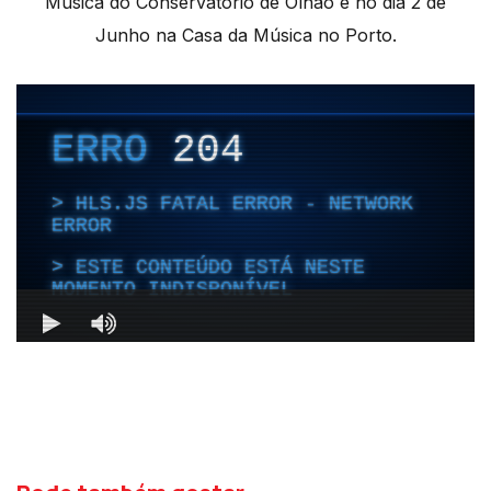
Música do Conservatório de Olhão e no dia 2 de
Junho na Casa da Música no Porto.