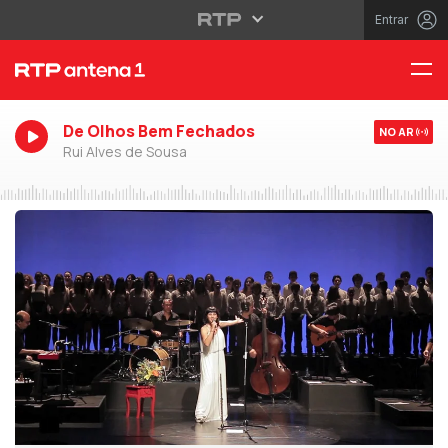
Entrar
De Olhos Bem Fechados
NO AR
Rui Alves de Sousa