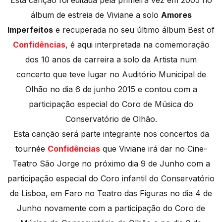
Esta canção foi editada pela primeira vez em 2005 no
álbum de estreia de Viviane a solo
Amores
Imperfeitos
e recuperada no seu último álbum Best of
Confidências
, é aqui interpretada na comemoração
dos 10 anos de carreira a solo da Artista num
concerto que teve lugar no Auditório Municipal de
Olhão no dia 6 de junho 2015 e contou com a
participação especial do Coro de Música do
Conservatório de Olhão.
Esta canção será parte integrante nos concertos da
tournée
Confidências
que Viviane irá dar no Cine-
Teatro São Jorge no próximo dia 9 de Junho com a
participação especial do Coro infantil do Conservatório
de Lisboa, em Faro no Teatro das Figuras no dia 4 de
Junho novamente com a participação do Coro de