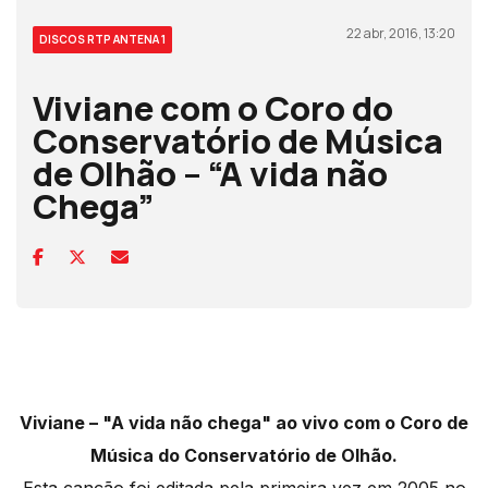
22 abr, 2016, 13:20
DISCOS RTP ANTENA 1
Viviane com o Coro do
Conservatório de Música
de Olhão – “A vida não
Chega”
Viviane – "A vida não chega" ao vivo com o Coro de
Música do Conservatório de Olhão.