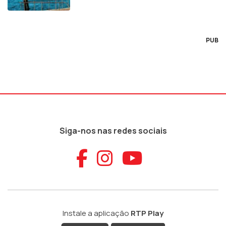
PUB
Siga-nos nas redes sociais
Aceder ao Faceb
Aceder ao Ins
Aceder ao
Instale a aplicação
RTP Play