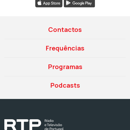
Contactos
Frequências
Programas
Podcasts