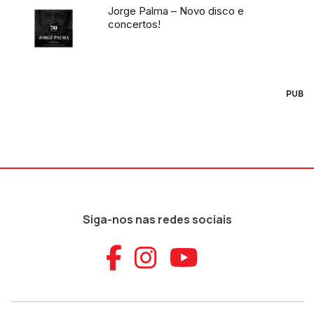
Jorge Palma – Novo disco e
concertos!
PUB
Siga-nos nas redes sociais
Aceder ao Faceb
Aceder ao Ins
Aceder ao