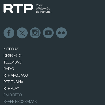
NOTÍCIAS
DESPORTO
TELEVISÃO
RÁDIO
RTP ARQUIVOS
RTP ENSINA
RTP PLAY
EM DIRETO
REVER PROGRAMAS