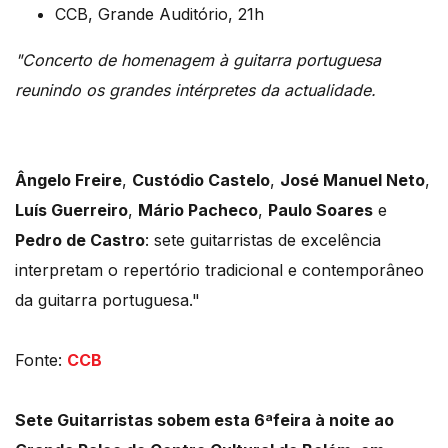
CCB, Grande Auditório, 21h
"Concerto de homenagem à guitarra portuguesa
reunindo os grandes intérpretes da actualidade.
Ângelo Freire
,
Custódio Castelo
,
José Manuel Neto
,
Luís Guerreiro
,
Mário Pacheco
,
Paulo Soares
e
Pedro de Castro
: sete guitarristas de excelência
interpretam o repertório tradicional e contemporâneo
da guitarra portuguesa."
Fonte:
CCB
Sete Guitarristas sobem esta 6ªfeira à noite ao