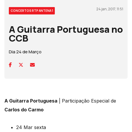
24 jan, 2017, 11:51
CONCERTOS RTP ANTENA 1
A Guitarra Portuguesa no
CCB
Dia 24 de Março
A Guitarra Portuguesa
| Participação Especial de
Carlos do Carmo
24 Mar sexta