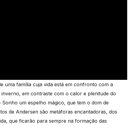
e uma família cuja vida está em confronto com a
inverno, em contraste com o calor e plenitude do
 do Sonho um espelho mágico, que tem o dom de
ontos de Andersen são metáforas encantadoras, dos
vida, que ficarão para sempre na formação das