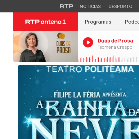
NOTÍCIAS
DESPORTO
Programas
Podc
Duas de Prosa
Filomena Crespo