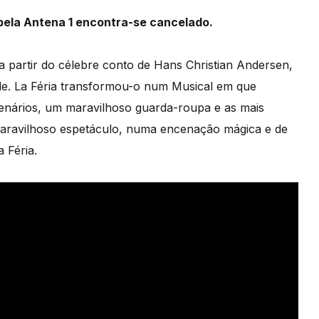
pela Antena 1 encontra-se cancelado.
 a partir do célebre conto de Hans Christian Andersen,
ude. La Féria transformou-o num Musical em que
cenários, um maravilhoso guarda-roupa e as mais
 maravilhoso espetáculo, numa encenação mágica e de
a Féria.