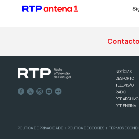
Si
Contact
NOTÍCIAS
DESPORTO
TELEVISÃO
RÁDIO
RTP ARQUIVO
RTP ENSINA
POLÍTICA DE PRIVACIDADE
POLÍTICA DE COOKIES
TERMOS E COND
|
|