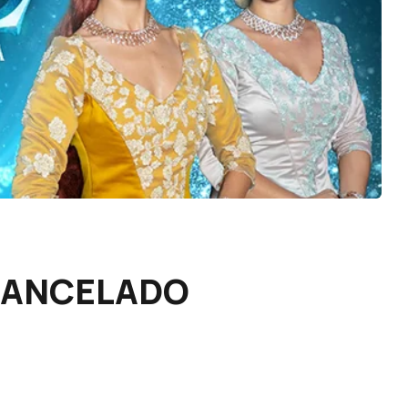
 CANCELADO