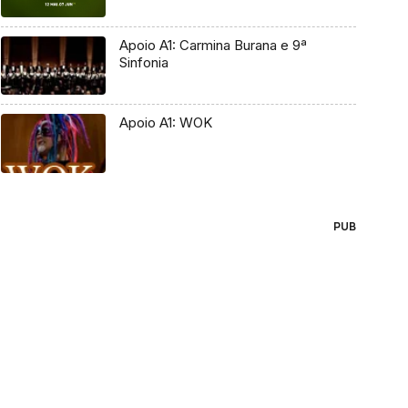
Apoio A1: Carmina Burana e 9ª
Sinfonia
Apoio A1: WOK
PUB