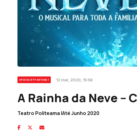
12 mar, 2020, 15:58
APOIOS RTP ANTENA 1
A Rainha da Neve –
Teatro Politeama |Até Junho 2020