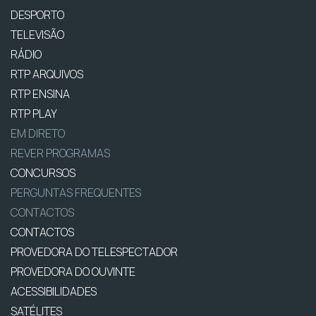
DESPORTO
TELEVISÃO
RÁDIO
RTP ARQUIVOS
RTP ENSINA
RTP PLAY
EM DIRETO
REVER PROGRAMAS
CONCURSOS
PERGUNTAS FREQUENTES
CONTACTOS
CONTACTOS
PROVEDORA DO TELESPECTADOR
PROVEDORA DO OUVINTE
ACESSIBILIDADES
SATÉLITES