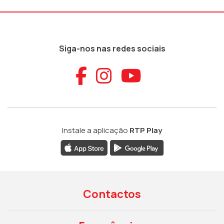
Siga-nos nas redes sociais
Aceder ao Faceb
Aceder ao Ins
Aceder ao
Instale a aplicação
RTP Play
Contactos