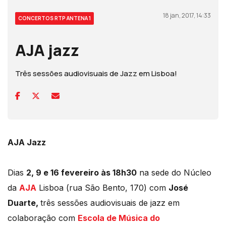
18 jan, 2017, 14:33
CONCERTOS RTP ANTENA 1
AJA jazz
Três sessões audiovisuais de Jazz em Lisboa!
AJA Jazz
Dias
2, 9 e 16 fevereiro às 18h30
na sede do Núcleo
da
AJA
Lisboa (rua São Bento, 170) com
José
Duarte,
três sessões audiovisuais de jazz em
colaboração com
Escola de Música do