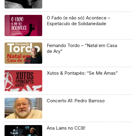
O Fado (e não só) Acontece –
Espetáculo de Solidariedade
Fernando Tordo – “Natal em Casa
de Ary”
Xutos & Pontapés: “Se Me Amas”
Concerto A1: Pedro Barroso
Ana Lains no CCB!