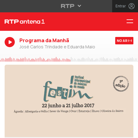
Entrar
Programa da Manhã
NO AR
José Carlos Trindade e Eduarda Maio