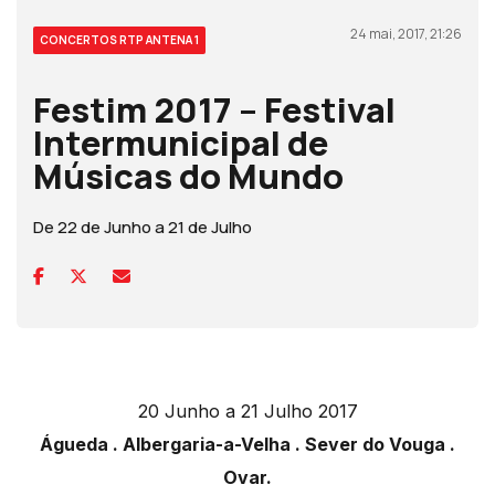
24 mai, 2017, 21:26
CONCERTOS RTP ANTENA 1
Festim 2017 – Festival
Intermunicipal de
Músicas do Mundo
De 22 de Junho a 21 de Julho
20 Junho a 21 Julho 2017
Águeda . Albergaria-a-Velha . Sever do Vouga .
Ovar.