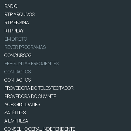
RÁDIO
RTP ARQUIVOS
RTP ENSINA
RTP PLAY
EM DIRETO
REVER PROGRAMAS
CONCURSOS
PERGUNTAS FREQUENTES
CONTACTOS
CONTACTOS
PROVEDORA DO TELESPECTADOR
PROVEDORA DO OUVINTE
ACESSIBILIDADES
SATÉLITES
A EMPRESA
CONSELHO GERAL INDEPENDENTE