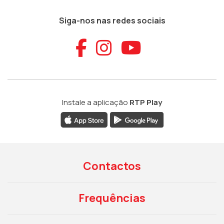
Siga-nos nas redes sociais
Aceder ao Faceb
Aceder ao Ins
Aceder ao
Instale a aplicação
RTP Play
Contactos
Frequências