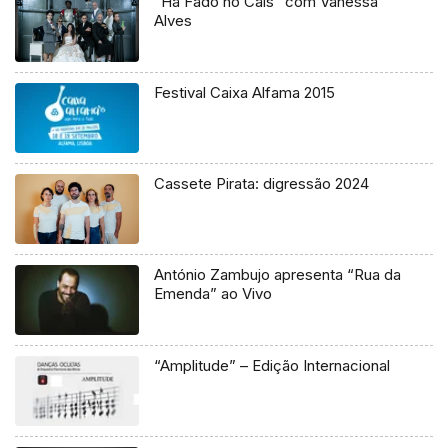
“Há Fado no Cais” com Vanessa
Alves
Festival Caixa Alfama 2015
Cassete Pirata: digressão 2024
António Zambujo apresenta “Rua da
Emenda” ao Vivo
“Amplitude” – Edição Internacional