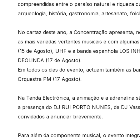
compreendidas entre o paraíso natural e riqueza cu
arqueologia, história, gastronomia, artesanato, folc
No cartaz deste ano, a Concentração apresenta, 
as mais variadas vertentes musicais e com algu
(15 de Agosto), UHF e a banda espanhola LOS 
DEOLINDA (17 de Agosto).
Em todos os dias do evento, actuam também as band
Orquestra PM (17 Agosto).
Na Tenda Electrónica, a animação e a adrenalina 
a presença do DJ RUI PORTO NUNES, de DJ Vassal
convidados a anunciar brevemente.
Para além da componente musical, o evento integr