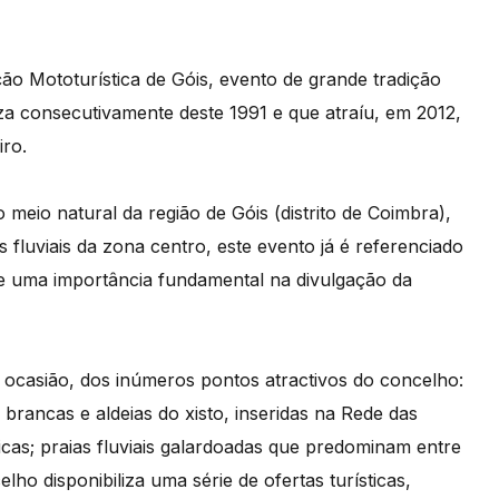
o Mototurística de Góis, evento de grande tradição
za consecutivamente deste 1991 e que atraíu, em 2012,
iro.
 meio natural da região de Góis (distrito de Coimbra),
fluviais da zona centro, este evento já é referenciado
 de uma importância fundamental na divulgação da
a ocasião, dos inúmeros pontos atractivos do concelho:
brancas e aldeias do xisto, inseridas na Rede das
cas; praias fluviais galardoadas que predominam entre
ho disponibiliza uma série de ofertas turísticas,