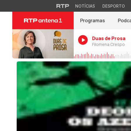
NOTÍCIAS
DESPORTO
Programas
Podc
Duas de Prosa
Filomena Crespo