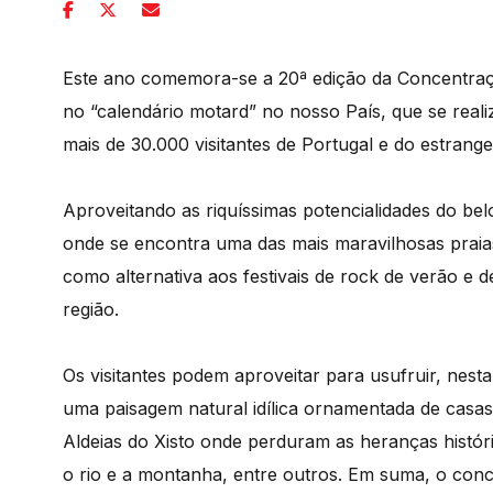
Este ano comemora-se a 20ª edição da Concentraçã
no “calendário motard” no nosso País, que se reali
mais de 30.000 visitantes de Portugal e do estrange
Aproveitando as riquíssimas potencialidades do belo
onde se encontra uma das mais maravilhosas praias 
como alternativa aos festivais de rock de verão e
região.
Os visitantes podem aproveitar para usufruir, nest
uma paisagem natural idílica ornamentada de casas 
Aldeias do Xisto onde perduram as heranças históri
o rio e a montanha, entre outros. Em suma, o concel