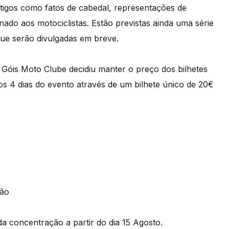
tigos como fatos de cabedal, representações de
nado aos motociclistas. Estão previstas ainda uma série
que serão divulgadas em breve.
 Góis Moto Clube decidiu manter o preço dos bilhetes
os 4 dias do evento através de um bilhete único de 20€
ção
 da concentração a partir do dia 15 Agosto.