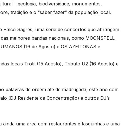
ltural – geologia, biodiversidade, monumentos,
lore, tradição e o “saber fazer” da população local.
no Palco Sagres, uma série de concertos que abrangem
mas das melhores bandas nacionais, como MOONSPELL
INHUMANOS (16 de Agosto) e OS AZEITONAS e
as locais Trotil (15 Agosto), Tributo U2 (16 Agosto) e
são palavras de ordem até de madrugada, este ano com
o (DJ Residente da Concentração) e outros DJ’s
a ainda uma área com restaurantes e tasquinhas e uma