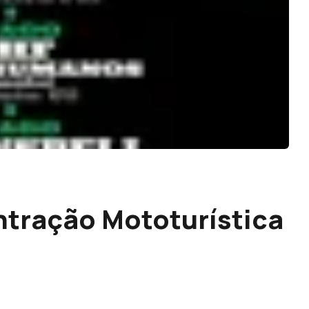
ntração Mototurística