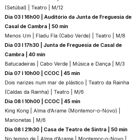
(Setúbal) | Teatro | M/12
Dia 03 l 16h00 | Auditório da Junta de Freguesia de
Casal de Cambra | 50 min
Menos Um | Fladu Fla (Cabo Verde) | Teatro | M/8
Dia 03 l 17h30 | Junta de Freguesia de Casal de
Cambra | 40 min
Batucadeiras | Cabo Verde | Música e Dança | M/3
Dia 07 l 10h00 | CCOC | 45 min
Dois narizes num mar de plástico | Teatro da Rainha
(Caldas da Rainha) | Teatro | M/6
Dia 08 l 10h00 | CCOC | 45 min
King Kong | Alma d’Arame (Montemor-o-Novo) |
Marionetas | M/6
Dia 08 l 21h30 | Casa de Teatro de Sintra | 50 min
No tempo de | Alma d’Arame | Montemor-o-Novo |