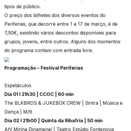
tipos de público.
O preço dos bilhetes dos diversos eventos do
Periferias, que decorre entre 1 a 17 de março, é de
7,50€, existindo vários descontos disponíveis para
grupos, jovens, entre outros. Alguns dos momentos
do programa contam com entrada livre.
Programação – Festival Periferias
Espetáculos
Dia 01 l 21h30 | CCOC | 60 min
The BLKBRDS & JUKEBOX CREW | Sintra | Música e
Dança | M/6
Dia 02 l 21h00 | Quinta da Ribafria | 50 min
Ah! Minha Dinamene! | Teatro Estúdio Fontenova