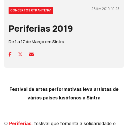
28 fev, 2019, 10:25
CONCERTOS RTP ANTENA 1
Periferias 2019
De 1 a 17 de Março em Sintra
Festival de artes performativas leva artistas de
vários países lusófonos a Sintra
O
Periferias
, festival que fomenta a solidariedade e