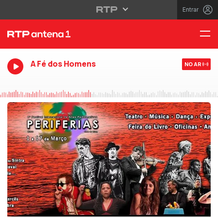
Entrar
A Fé dos Homens
NO AR