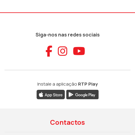
Siga-nos nas redes sociais
Aceder ao Faceb
Aceder ao Ins
Aceder ao
Instale a aplicação
RTP Play
Contactos