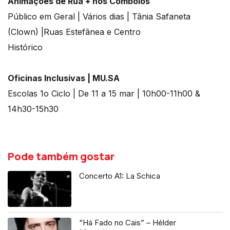
Animações de Rua + nos Comboios
Público em Geral | Vários dias | Tânia Safaneta
(Clown) |Ruas Estefânea e Centro
Histórico
Oficinas Inclusivas | MU.SA
Escolas 1o Ciclo | De 11 a 15 mar | 10h00-11h00 &
14h30-15h30
Pode também gostar
Concerto A1: La Schica
“Há Fado no Cais” – Hélder