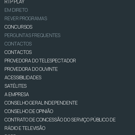
RTP PLAY
EM DIRETO
REVER PROGRAMAS
CONCURSOS
PERGUNTAS FREQUENTES
CONTACTOS
CONTACTOS
PROVEDORA DO TELESPECTADOR
PROVEDORA DO OUVINTE
ACESSIBILIDADES
SATÉLITES
A EMPRESA
CONSELHO GERAL INDEPENDENTE
CONSELHO DE OPINIÃO
CONTRATO DE CONCESSÃO DO SERVIÇO PÚBLICO DE
RÁDIO E TELEVISÃO