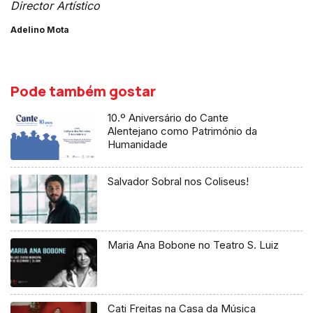
Director Artístico
Adelino Mota
Pode também gostar
10.º Aniversário do Cante
Alentejano como Património da
Humanidade
Salvador Sobral nos Coliseus!
Maria Ana Bobone no Teatro S. Luiz
Cati Freitas na Casa da Música