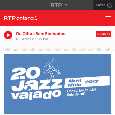
Entrar
De Olhos Bem Fechados
NO AR
Rui Alves de Sousa