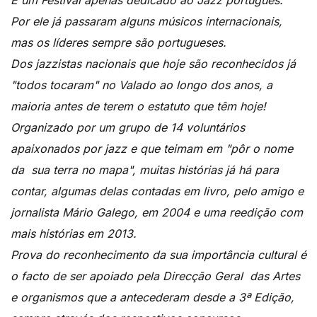
É um Festival apenas dedicado ao Jazz português.
Por ele já passaram alguns músicos internacionais,
mas os líderes sempre são portugueses.
Dos jazzistas nacionais que hoje são reconhecidos já
"todos tocaram" no Valado ao longo dos anos, a
maioria antes de terem o estatuto que têm hoje!
Organizado por um grupo de 14 voluntários
apaixonados por jazz e que teimam em "pôr o nome
da sua terra no mapa", muitas histórias já há para
contar, algumas delas contadas em livro, pelo amigo e
jornalista Mário Galego, em 2004 e uma reedição com
mais histórias em 2013.
Prova do reconhecimento da sua importância cultural é
o facto de ser apoiado pela Direcção Geral das Artes
e organismos que a antecederam desde a 3ª Edição,