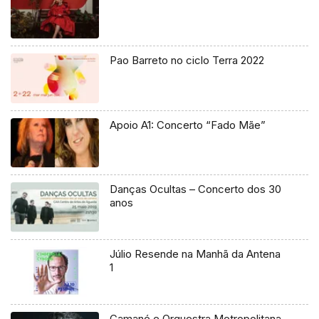
Pao Barreto no ciclo Terra 2022
Apoio A1: Concerto “Fado Mãe”
Danças Ocultas – Concerto dos 30
anos
Júlio Resende na Manhã da Antena
1
Camané e Orquestra Metropolitana