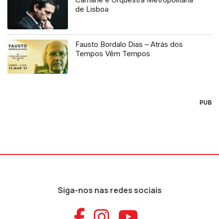
de Lisboa
Fausto Bordalo Dias – Atrás dos
Tempos Vêm Tempos
PUB
Siga-nos nas redes sociais
Aceder ao Faceb
Aceder ao Ins
Aceder ao