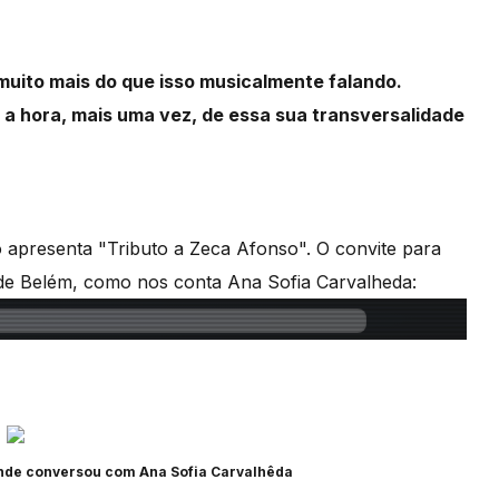
 muito mais do que isso musicalmente falando.
 a hora, mais uma vez, de essa sua transversalidade
ro apresenta "Tributo a Zeca Afonso". O convite para
l de Belém, como nos conta Ana Sofia Carvalheda:
 onde conversou com Ana Sofia Carvalhêda