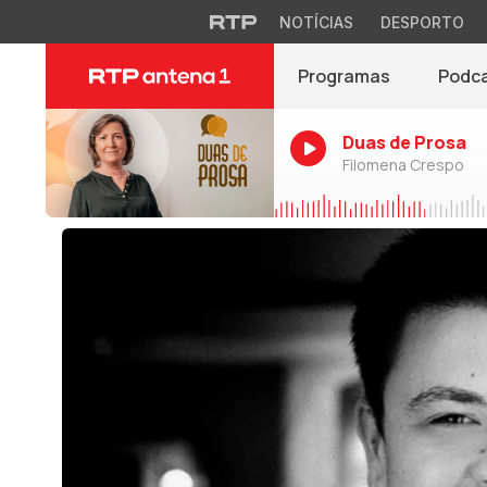
NOTÍCIAS
DESPORTO
Programas
Podc
Duas de Prosa
Filomena Crespo