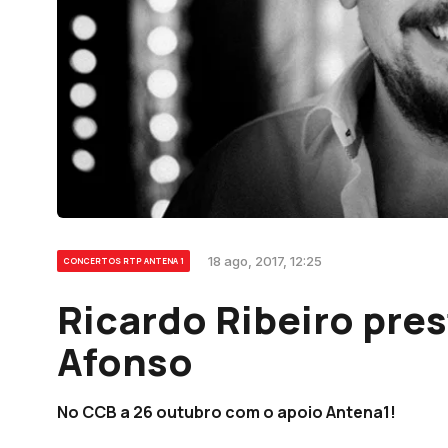
18 ago, 2017, 12:25
CONCERTOS RTP ANTENA 1
Ricardo Ribeiro pres
Afonso
No CCB a 26 outubro com o apoio Antena1!