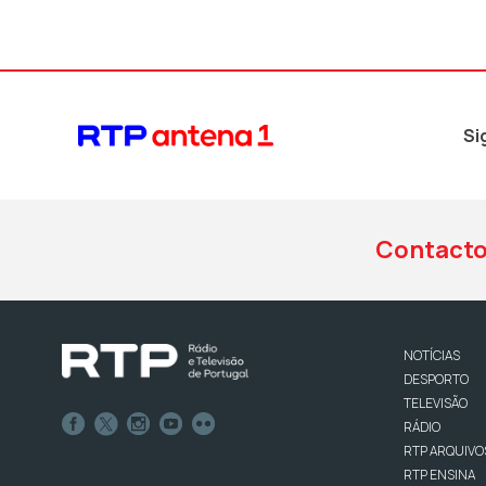
Si
Contact
NOTÍCIAS
DESPORTO
TELEVISÃO
RÁDIO
RTP ARQUIVO
RTP ENSINA