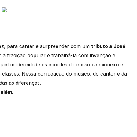
fez, para cantar e surpreender com um
tributo a José
r a tradição popular e trabalhá-la com invenção e
gual modernidade os acordes do nosso cancioneiro e
de classes. Nessa conjugação do músico, do cantor e da
as as diferenças.
Belém.