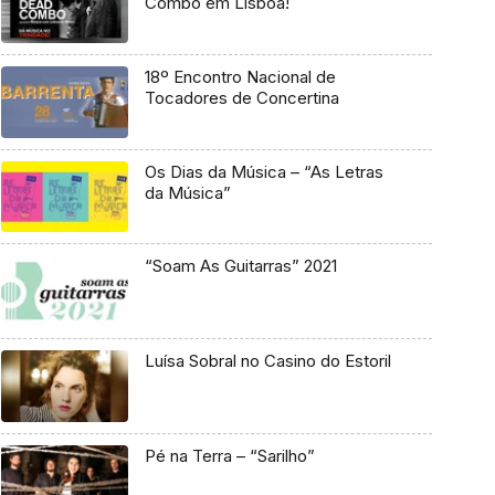
Combo em Lisboa!
18º Encontro Nacional de
Tocadores de Concertina
Os Dias da Música – “As Letras
da Música”
“Soam As Guitarras” 2021
Luísa Sobral no Casino do Estoril
Pé na Terra – “Sarilho”