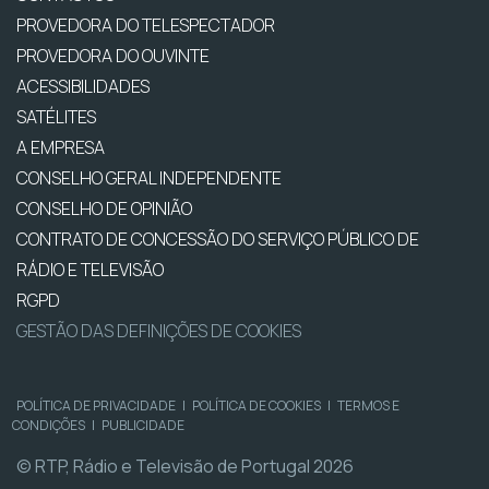
PROVEDORA DO TELESPECTADOR
PROVEDORA DO OUVINTE
ACESSIBILIDADES
SATÉLITES
A EMPRESA
CONSELHO GERAL INDEPENDENTE
CONSELHO DE OPINIÃO
CONTRATO DE CONCESSÃO DO SERVIÇO PÚBLICO DE
RÁDIO E TELEVISÃO
RGPD
GESTÃO DAS DEFINIÇÕES DE COOKIES
POLÍTICA DE PRIVACIDADE
|
POLÍTICA DE COOKIES
|
TERMOS E
CONDIÇÕES
|
PUBLICIDADE
© RTP, Rádio e Televisão de Portugal 2026