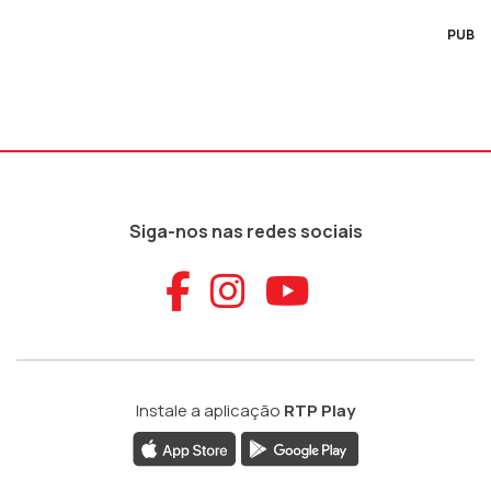
PUB
Siga-nos nas redes sociais
Aceder ao Faceb
Aceder ao Ins
Aceder ao
Instale a aplicação
RTP Play