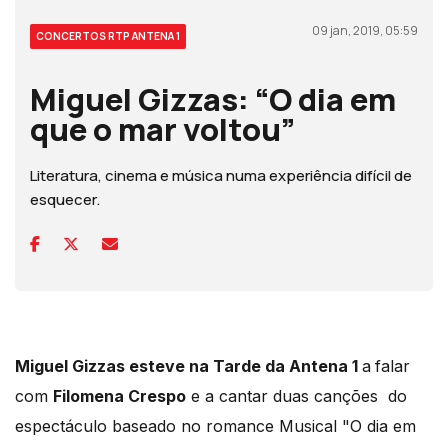
09 jan, 2019, 05:59
CONCERTOS RTP ANTENA 1
Miguel Gizzas: “O dia em
que o mar voltou”
Literatura, cinema e música numa experiência difícil de
esquecer.
Miguel Gizzas esteve na Tarde da Antena 1
a
falar
com
Filomena Crespo
e a cantar duas canções do
espectáculo baseado no romance Musical "O dia em