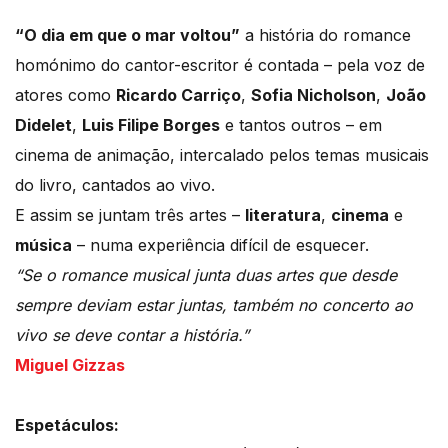
“O dia em que o mar voltou”
a história do romance
homónimo do cantor-escritor é contada – pela voz de
atores como
Ricardo Carriço
,
Sofia Nicholson
,
João
Didelet
,
Luis Filipe Borges
e tantos outros – em
cinema de animação, intercalado pelos temas musicais
do livro, cantados ao vivo.
E assim se juntam três artes –
literatura
,
cinema
e
música
– numa experiência difícil de esquecer.
“Se o romance musical junta duas artes que desde
sempre deviam estar juntas, também no concerto ao
vivo se deve contar a história.”
Miguel Gizzas
Espetáculos: