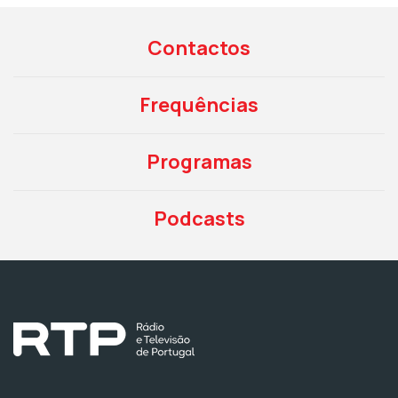
Contactos
Frequências
Programas
Podcasts