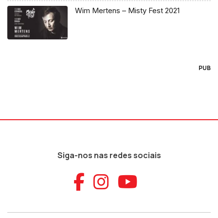
Wim Mertens – Misty Fest 2021
PUB
Siga-nos nas redes sociais
Aceder ao Faceb
Aceder ao Ins
Aceder ao