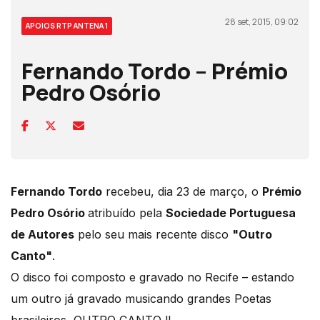
28 set, 2015, 09:02
APOIOS RTP ANTENA 1
Fernando Tordo – Prémio
Pedro Osório
Fernando Tordo
recebeu, dia 23 de março, o
Prémio
Pedro Osório
atribuído pela
Sociedade Portuguesa
de Autores
pelo seu mais recente disco
"Outro
Canto"
.
O disco foi composto e gravado no Recife – estando
um outro já gravado musicando grandes Poetas