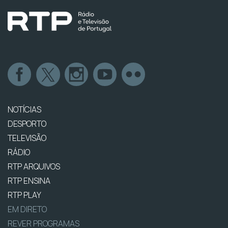
NOTÍCIAS
DESPORTO
TELEVISÃO
RÁDIO
RTP ARQUIVOS
RTP ENSINA
RTP PLAY
EM DIRETO
REVER PROGRAMAS