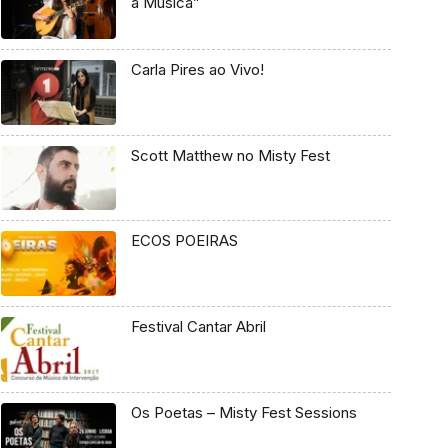
a Música”
Carla Pires ao Vivo!
Scott Matthew no Misty Fest
ECOS POEIRAS
Festival Cantar Abril
Os Poetas – Misty Fest Sessions