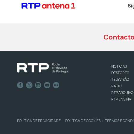
Si
Contact
NOTÍCIAS
DESPORTO
TELEVISÃO
RÁDIO
RTP ARQUIVO
RTP ENSINA
POLÍTICA DE PRIVACIDADE
POLÍTICA DE COOKIES
TERMOS E COND
|
|