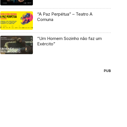
“A Paz Perpétua” – Teatro A
Comuna
“Um Homem Sozinho não faz um
Exército”
PUB