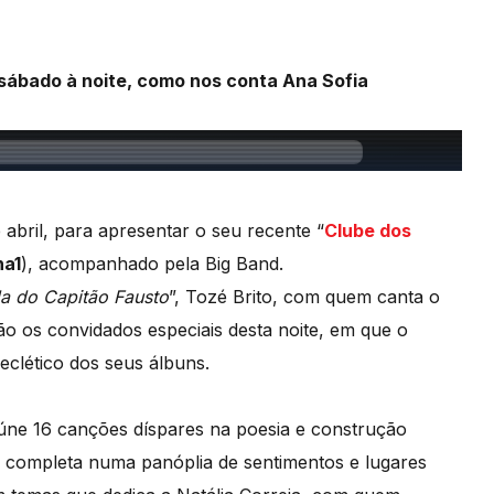
 sábado à noite, como nos conta Ana Sofia
e abril, para apresentar o seu recente “
Clube dos
na1
), acompanhado pela Big Band.
a do Capitão Fausto
”, Tozé Brito, com quem canta o
ão os convidados especiais desta noite, em que o
eclético dos seus álbuns.
úne 16 canções díspares na poesia e construção
 completa numa panóplia de sentimentos e lugares