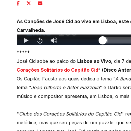
As Canções de José Cid ao vivo em Lisboa, este
Carvalheda.
*****
José Cid sobe ao palco do
Lisboa ao Vivo
, dia 7 d
Corações Solitários do Capitão Cid
” (
Disco Ante
Os Capitão Fausto aos quais dedica o tema “
A Band
tema “
João Gilberto e Astor Piazzolla
" e Darko ser
músico e compositor apresenta, em Lisboa, o mais 
"
Clube dos Corações Solitários do Capitão Cid
" re
melódica, mas que são peças de um puzzle, que se