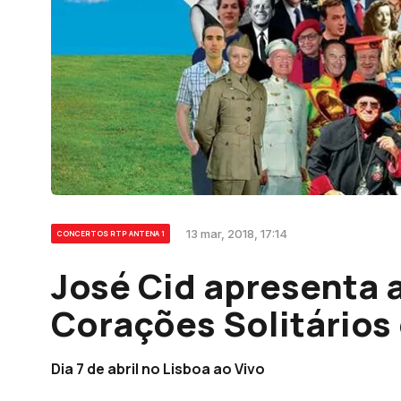
13 mar, 2018, 17:14
CONCERTOS RTP ANTENA 1
José Cid apresenta 
Corações Solitários
Dia 7 de abril no Lisboa ao Vivo