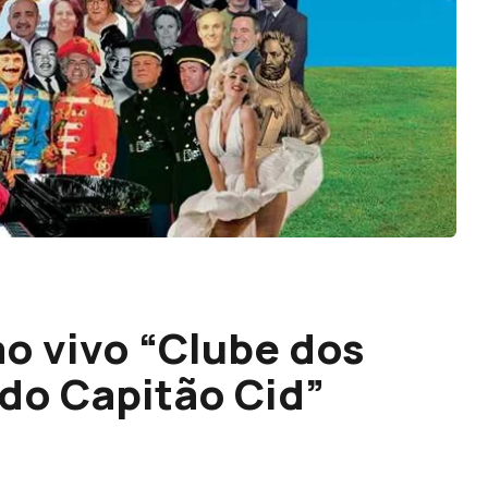
ao vivo “Clube dos
 do Capitão Cid”