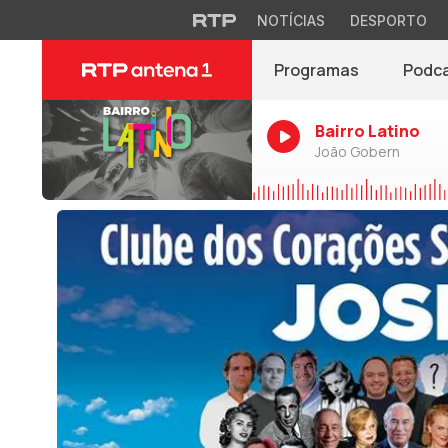
NOTÍCIAS
DESPORTO
Programas
Podc
Bairro Latino
João Gobern