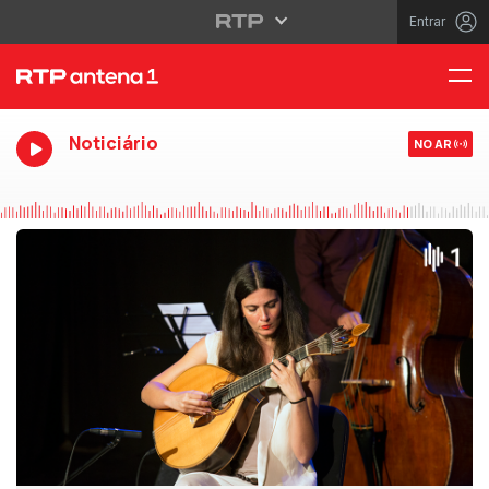
Entrar
Noticiário
NO AR