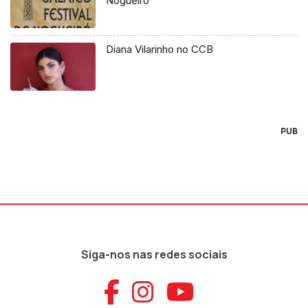
Nogueiró
Diana Vilarinho no CCB
PUB
Siga-nos nas redes sociais
Aceder ao Faceb
Aceder ao Ins
Aceder ao