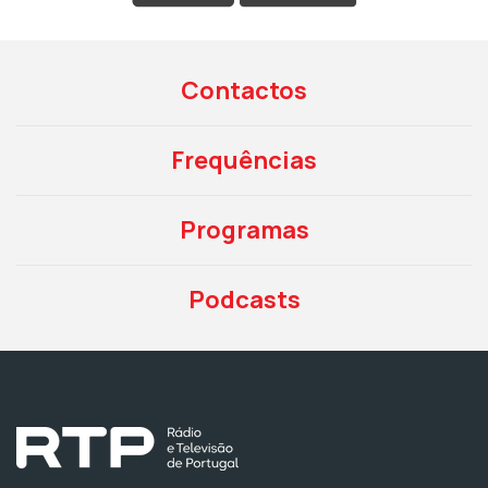
Contactos
Frequências
Programas
Podcasts