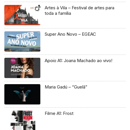
Artes à Vila – Festival de artes para
toda a família
Super Ano Novo – EGEAC
Apoio A1: Joana Machado ao vivo!
Maria Gadú – “Guelã”
Filme A1: Frost