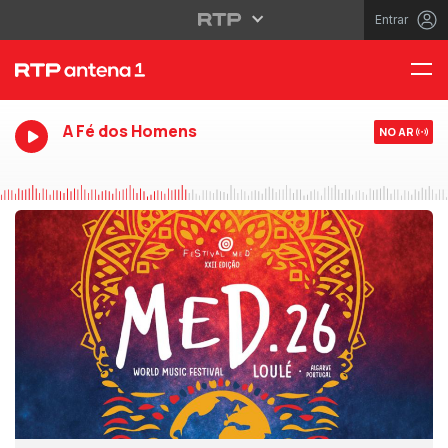
Entrar
A Fé dos Homens
NO AR