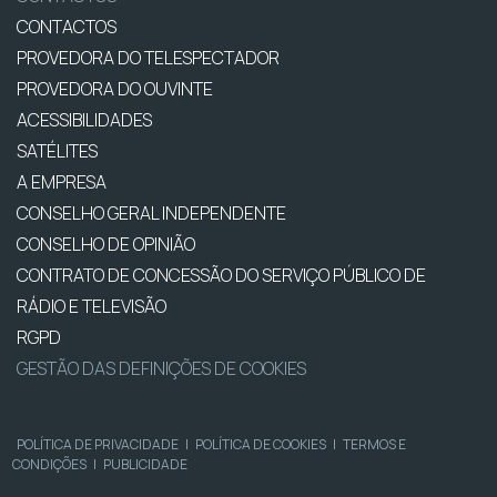
CONTACTOS
PROVEDORA DO TELESPECTADOR
PROVEDORA DO OUVINTE
ACESSIBILIDADES
SATÉLITES
A EMPRESA
CONSELHO GERAL INDEPENDENTE
CONSELHO DE OPINIÃO
CONTRATO DE CONCESSÃO DO SERVIÇO PÚBLICO DE
RÁDIO E TELEVISÃO
RGPD
GESTÃO DAS DEFINIÇÕES DE COOKIES
POLÍTICA DE PRIVACIDADE
|
POLÍTICA DE COOKIES
|
TERMOS E
CONDIÇÕES
|
PUBLICIDADE