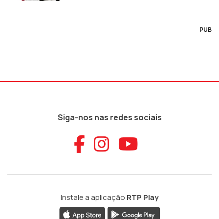
PUB
Siga-nos nas redes sociais
Aceder ao Faceb
Aceder ao Ins
Aceder ao
Instale a aplicação
RTP Play