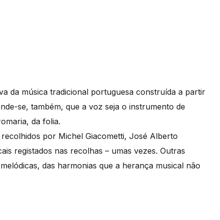
 da música tradicional portuguesa construída a partir
tende-se, também, que a voz seja o instrumento de
maria, da folia.
s recolhidos por Michel Giacometti, José Alberto
is registados nas recolhas – umas vezes. Outras
s melódicas, das harmonias que a herança musical não