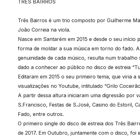
TRÊS BAIRROS
Três Bairros é um trio composto por Guilherme Ma
João Correia na viola.
Nasce em Santarém em 2015 e desde o seu início p
forma de moldar a sua música em torno do fado. A
genuinidade de cada músico, resulta num trabalho 
dado a conhecer ao público no disco de estreia “Tu
Editaram em 2015 o seu primeiro tema, que viria 
visualizações no Youtube, intitulado “Grilo Coceirão
A partir dessa altura iniciaram uma digressão por 
S.Francisco, Festas de S.José, Casino do Estoril, 
Fado, entre outros.
O primeiro single do disco de estreia dos Três Bair
de 2017. Em Outubro, juntamente com o disco, foi 