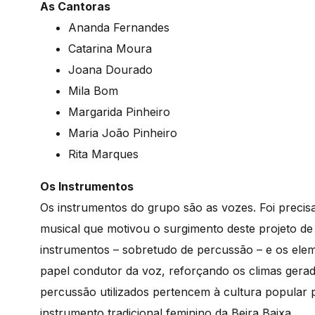
As Cantoras
Ananda Fernandes
Catarina Moura
Joana Dourado
Mila Bom
Margarida Pinheiro
Maria João Pinheiro
Rita Marques
Os Instrumentos
Os instrumentos do grupo são as vozes. Foi precis
musical que motivou o surgimento deste projeto de 
instrumentos – sobretudo de percussão – e os elem
papel condutor da voz, reforçando os climas gerad
percussão utilizados pertencem à cultura popular
instrumento tradicional feminino da Beira Baixa.