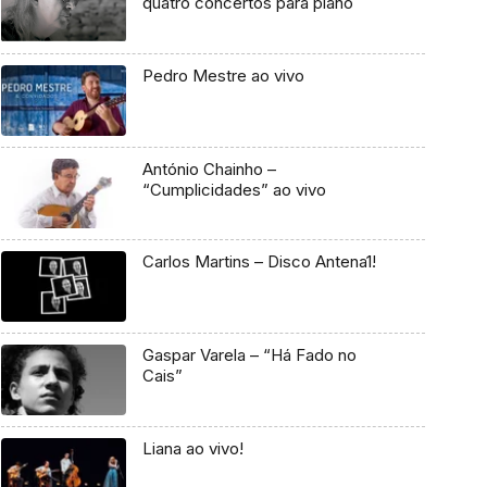
quatro concertos para piano
Pedro Mestre ao vivo
António Chainho –
“Cumplicidades” ao vivo
Carlos Martins – Disco Antena1!
Gaspar Varela – “Há Fado no
Cais”
Liana ao vivo!