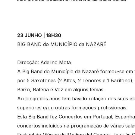
23 JUNHO | 18H30
BIG BAND do MUNICÍPIO da NAZARÉ
Direcção: Adelino Mota
A Big Band do Município da Nazaré formou-se em 
por 5 Saxofones (2 Altos, 2 Tenores e 1 Barítono)
Baixo, Bateria e Voz em alguns temas.
Ao longo dos anos tem havido rotação dos seus el
superiores e/ou outras formações profissionais.
Esta Big Band fez Concertos em Portugal, Espanha,
concertos incluídos na programação de várias sala
Festival de Música de Medina del Campo, Jazz às Q