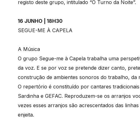
registo deste grupo, intitulado “O Turno da Noite”.
16 JUNHO | 18H30
SEGUE-ME À CAPELA
A Música
O grupo Segue-me à Capela trabalha uma perspetiva
da voz. E se por voz se pretende dizer canto, pre
construção de ambientes sonoros do trabalho, da ro
O repertório é constituído por cantares tradicionai
Sardinha e GEFAC. Reproduzem-se os arranjos voca
vezes esses arranjos são acrescentados das linha
enjeita.