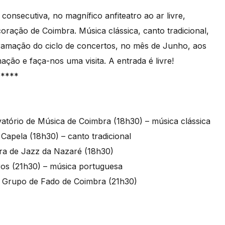
consecutiva, no magnífico anfiteatro ao ar livre,
coração de Coimbra. Música clássica, canto tradicional,
ramação do ciclo de concertos, no mês de Junho, aos
ção e faça-nos uma visita. A entrada é livre!
*****
tório de Música de Coimbra (18h30) – música clássica
apela (18h30) – canto tradicional
ra de Jazz da Nazaré (18h30)
ros (21h30) – música portuguesa
Grupo de Fado de Coimbra (21h30)