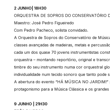
2 JUNHO| 18H30
ORQUESTRA DE SOPROS DO CONSERVATÓRIO D
Maestro: José Pedro Figueiredo
Com Pedro Pacheco, solista convidado.
A Orquestra de Sopros do Conservatório de Músic
classes avançadas de madeiras, metais e percussão
cada um dos quase 70 jovens instrumentistas cons
orquestra – montando reportório, original e transcr
timbre do seu instrumento numa cor orquestral glo
individualidade num tecido sonoro que tanto pode 
A abertura do evento “HÁ MÚSICA NO JARDIM!” p
protagonismo para a Música Clássica e os grandes 
9 JUNHO | 21H30