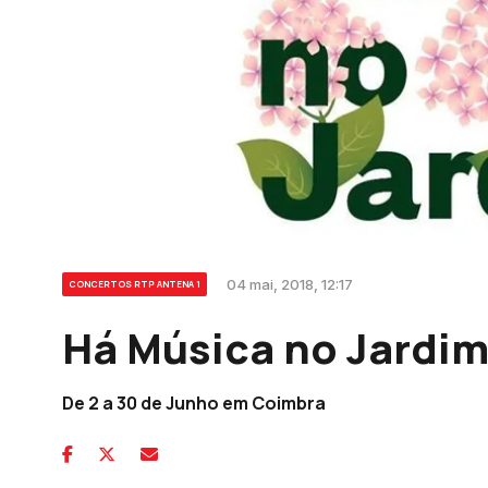
04 mai, 2018, 12:17
CONCERTOS RTP ANTENA 1
Há Música no Jardi
De 2 a 30 de Junho em Coimbra