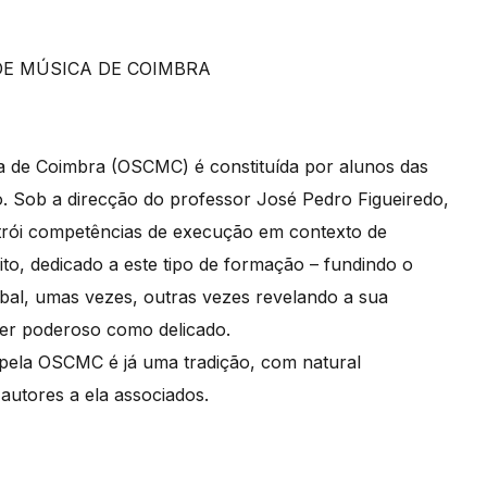
E MÚSICA DE COIMBRA
a de Coimbra (OSCMC) é constituída por alunos das
. Sob a direcção do professor José Pedro Figueiredo,
trói competências de execução em contexto de
ito, dedicado a este tipo de formação – fundindo o
bal, umas vezes, outras vezes revelando a sua
ser poderoso como delicado.
ela OSCMC é já uma tradição, com natural
autores a ela associados.