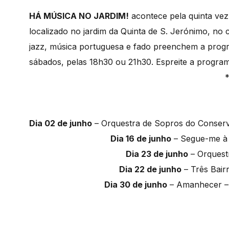
HÁ MÚSICA NO JARDIM!
acontece pela quinta vez 
localizado no jardim da Quinta de S. Jerónimo, no 
jazz, música portuguesa e fado preenchem a prog
sábados, pelas 18h30 ou 21h30. Espreite a programa
Dia 02 de junho
– Orquestra de Sopros do Conserva
Dia 16 de junho
– Segue-me à C
Dia 23 de junho
– Orquest
Dia 22 de junho
– Três Bair
Dia 30 de junho
– Amanhecer – 