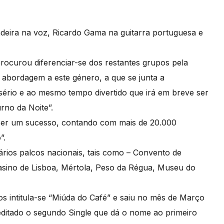
deira na voz, Ricardo Gama na guitarra portuguesa e
rocurou diferenciar-se dos restantes grupos pela
 abordagem a este género, a que se junta a
sério e ao mesmo tempo divertido que irá em breve ser
rno da Noite”.
a ser um sucesso, contando com mais de 20.000
”.
vários palcos nacionais, tais como – Convento de
Casino de Lisboa, Mértola, Peso da Régua, Museu do
ros intitula-se “Miúda do Café” e saiu no mês de Março
editado o segundo Single que dá o nome ao primeiro