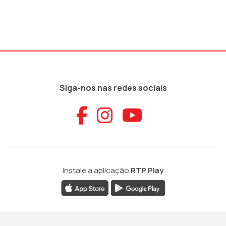
Siga-nos nas redes sociais
Aceder ao Faceb
Aceder ao Ins
Aceder ao
Instale a aplicação
RTP Play