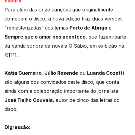
escuro"
.
Para além das onze canções que originalmente
compõem o disco, a nova edição traz duas versões
“remasterizadas” dos temas
Porto de Abrigo
e
Sempre que o amor nos acontece
, que fazem parte
da banda sonora da novela O Sábio, em exibição na
RTP1.
Katia Guerreiro
,
Júlio Resende
ou
Luanda Cozetti
são alguns dos convidados deste disco, que conta
ainda com a colaboração importante do jornalista
José Fialho Gouveia
, autor de cinco das letras do
disco.
Digressão: