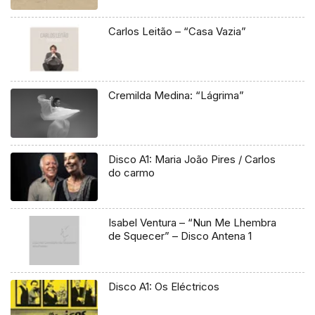
Carlos Leitão – “Casa Vazia”
Cremilda Medina: “Lágrima”
Disco A1: Maria João Pires / Carlos
do carmo
Isabel Ventura – “Nun Me Lhembra
de Squecer” – Disco Antena 1
Disco A1: Os Eléctricos