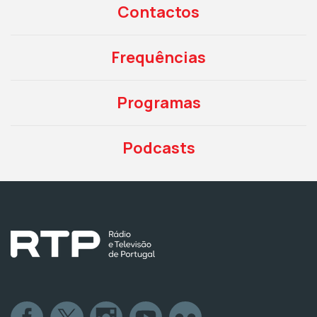
Contactos
Frequências
Programas
Podcasts