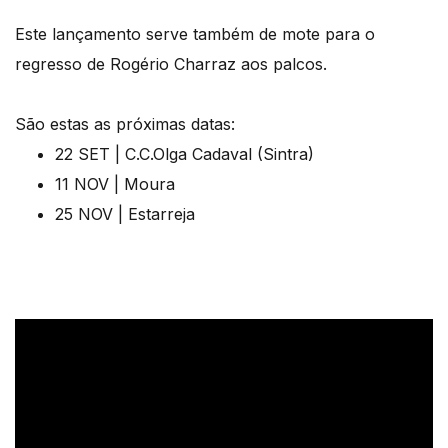
Este lançamento serve também de mote para o
regresso de Rogério Charraz aos palcos.
São estas as próximas datas:
22 SET | C.C.Olga Cadaval (Sintra)
11 NOV | Moura
25 NOV | Estarreja