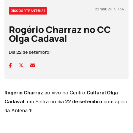
22 mar, 2017, 11:34
DISCOS RTP ANTENA 1
Rogério Charraz no CC
Olga Cadaval
Dia 22 de setembro!
Rogério Charraz
ao vivo no Centro
Cultural Olga
Cadaval
em Sintra no dia
22 de setembro
com apoio
da Antena 1!