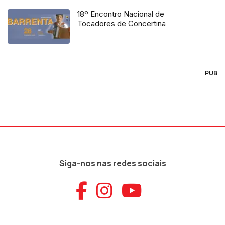
18º Encontro Nacional de
Tocadores de Concertina
PUB
Siga-nos nas redes sociais
Aceder ao Faceb
Aceder ao Ins
Aceder ao