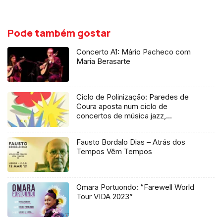
Pode também gostar
Concerto A1: Mário Pacheco com
Maria Berasarte
Ciclo de Polinização: Paredes de
Coura aposta num ciclo de
concertos de música jazz,
tradicional e clássica
Fausto Bordalo Dias – Atrás dos
Tempos Vêm Tempos
Omara Portuondo: “Farewell World
Tour VIDA 2023”