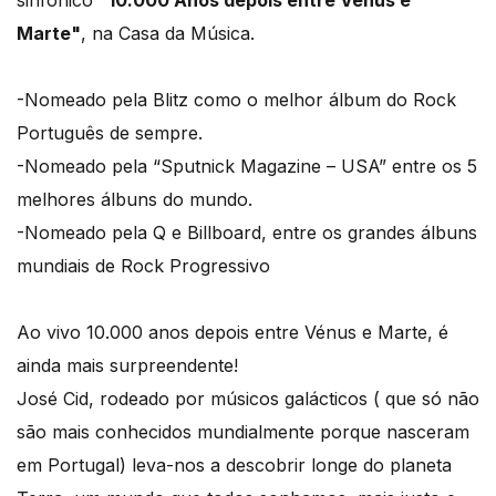
sinfónico
"10.000 Anos depois entre Vénus e
Marte"
, na Casa da Música.
-Nomeado pela Blitz como o melhor álbum do Rock
Português de sempre.
-Nomeado pela “Sputnick Magazine – USA” entre os 5
melhores álbuns do mundo.
-Nomeado pela Q e Billboard, entre os grandes álbuns
mundiais de Rock Progressivo
Ao vivo 10.000 anos depois entre Vénus e Marte, é
ainda mais surpreendente!
José Cid, rodeado por músicos galácticos ( que só não
são mais conhecidos mundialmente porque nasceram
em Portugal) leva-nos a descobrir longe do planeta