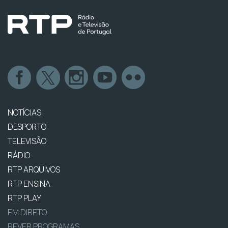
NOTÍCIAS
DESPORTO
TELEVISÃO
RÁDIO
RTP ARQUIVOS
RTP ENSINA
RTP PLAY
EM DIRETO
REVER PROGRAMAS