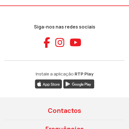
Siga-nos nas redes sociais
Aceder ao Faceb
Aceder ao Ins
Aceder ao
Instale a aplicação
RTP Play
Contactos
Frequências