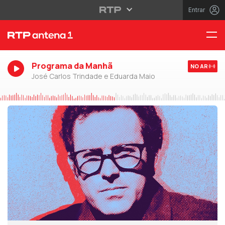
Entrar
Programa da Manhã
NO AR
José Carlos Trindade e Eduarda Maio