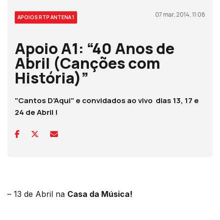
07 mar, 2014, 11:08
APOIOS RTP ANTENA 1
Apoio A1: “40 Anos de
Abril (Canções com
História)”
"Cantos D'Aqui" e convidados ao vivo dias 13, 17 e
24 de Abril !
– 13 de Abril na
Casa da Música!