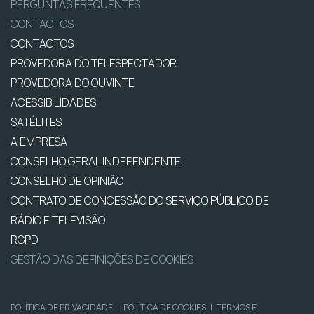
PERGUNTAS FREQUENTES
CONTACTOS
CONTACTOS
PROVEDORA DO TELESPECTADOR
PROVEDORA DO OUVINTE
ACESSIBILIDADES
SATÉLITES
A EMPRESA
CONSELHO GERAL INDEPENDENTE
CONSELHO DE OPINIÃO
CONTRATO DE CONCESSÃO DO SERVIÇO PÚBLICO DE
RÁDIO E TELEVISÃO
RGPD
GESTÃO DAS DEFINIÇÕES DE COOKIES
POLÍTICA DE PRIVACIDADE
|
POLÍTICA DE COOKIES
|
TERMOS E