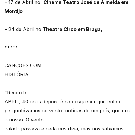
– 17 de Abril no
Cinema Teatro José de Almeida em
Montijo
– 24 de Abril no
Theatro Circo em Braga,
*****
CANÇÕES COM
HISTÓRIA
"Recordar
ABRIL, 40 anos depois, é não esquecer que então
perguntávamos ao vento notícias de um país, que era
o nosso. O vento
calado passava e nada nos dizia, mas nós sabíamos