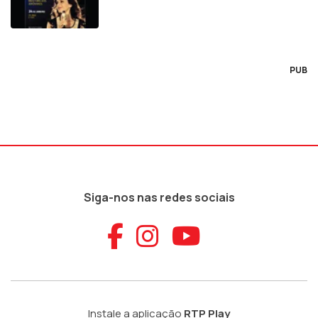
PUB
Siga-nos nas redes sociais
Aceder ao Faceb
Aceder ao Ins
Aceder ao
Instale a aplicação
RTP Play