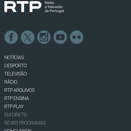
NOTÍCIAS
DESPORTO
TELEVISÃO
RÁDIO
RTP ARQUIVOS
RTP ENSINA
RTP PLAY
EM DIRETO
REVER PROGRAMAS