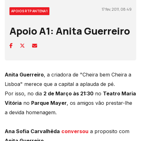
17 fev, 2011, 08:49
APOIOS RTP ANTENA 1
Apoio A1: Anita Guerreiro
Anita Guerreiro
, a criadora de "Cheira bem Cheira a
Lisboa" merece que a capital a aplauda de pé.
Por isso, no dia
2 de Março às 21:30
no
Teatro Maria
Vitória
no
Parque Mayer
, os amigos vão prestar-lhe
a devida homenagem.
Ana Sofia Carvalhêda
conversou
a proposito com
Anita Guerreiro
.