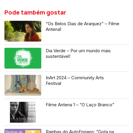
Pode também gostar
“Os Belos Dias de Aranjuez” – Filme
Antena1
Dia Verde – Por um mundo mais
sustentável!
InArt 2024 – Community Arts
Festival
Filme Antena 1 – “O Laço Branco”
Rainhas do AutoEngano: “Gota na