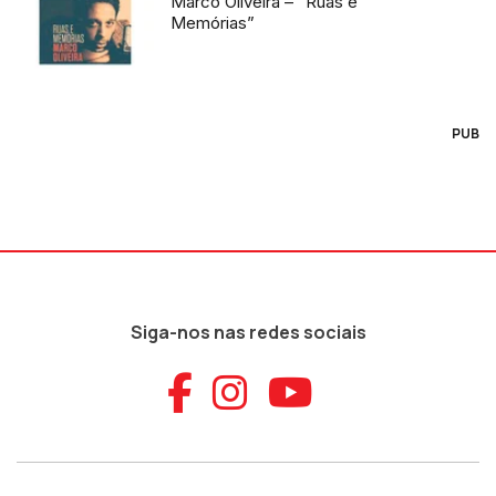
Marco Oliveira – “Ruas e
Memórias”
PUB
Siga-nos nas redes sociais
Aceder ao Faceb
Aceder ao Ins
Aceder ao