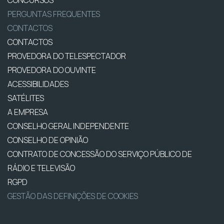
CONCURSOS
PERGUNTAS FREQUENTES
CONTACTOS
CONTACTOS
PROVEDORA DO TELESPECTADOR
PROVEDORA DO OUVINTE
ACESSIBILIDADES
SATÉLITES
A EMPRESA
CONSELHO GERAL INDEPENDENTE
CONSELHO DE OPINIÃO
CONTRATO DE CONCESSÃO DO SERVIÇO PÚBLICO DE
RÁDIO E TELEVISÃO
RGPD
GESTÃO DAS DEFINIÇÕES DE COOKIES