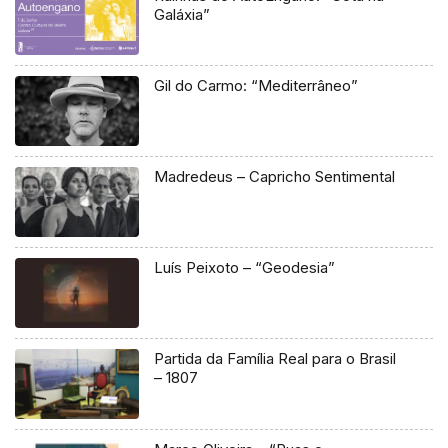
Galáxia”
Gil do Carmo: “Mediterrâneo”
Madredeus – Capricho Sentimental
Luís Peixoto – “Geodesia”
Partida da Família Real para o Brasil
– 1807