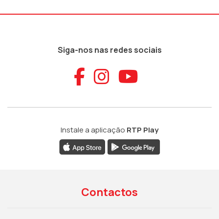
Siga-nos nas redes sociais
Aceder ao Faceb
Aceder ao Ins
Aceder ao
Instale a aplicação
RTP Play
Contactos