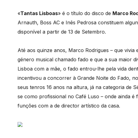
«
Tantas Lisboas
» é o título do disco de
Marco Rod
Arnauth, Boss AC e Inês Pedrosa constituem alguns
disponível a partir de 13 de Setembro.
Até aos quinze anos, Marco Rodrigues – que vivia 
género musical chamado fado e que a sua maior d
Lisboa com a mãe, o fado entrou-lhe pela vida dent
incentivou a concorrer à Grande Noite do Fado, n
seus tenros 16 anos na altura, já na categoria de
se como profissional no Café Luso – onde ainda é fa
funções com a de director artístico da casa.