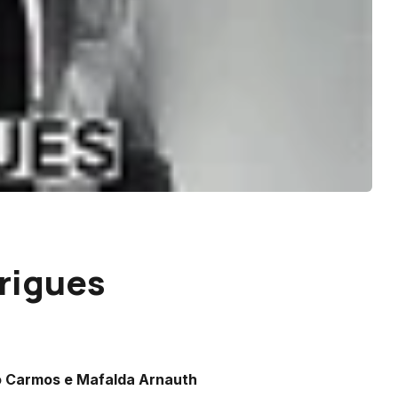
rigues
do Carmos e Mafalda Arnauth