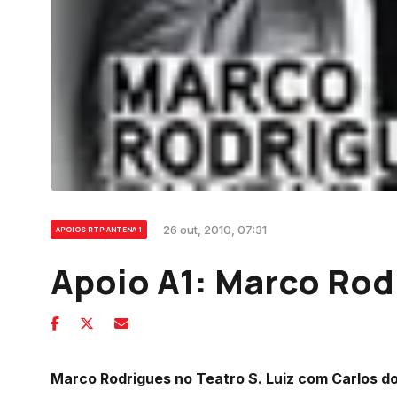
26 out, 2010, 07:31
APOIOS RTP ANTENA 1
Apoio A1: Marco Rod
Marco Rodrigues no Teatro S. Luiz com Carlos 