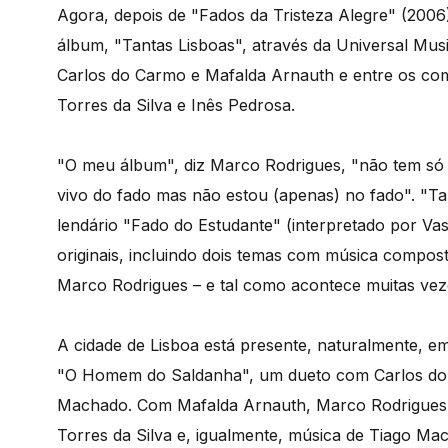
Agora, depois de "Fados da Tristeza Alegre" (2006
álbum, "Tantas Lisboas", através da Universal Mu
Carlos do Carmo e Mafalda Arnauth e entre os com
Torres da Silva e Inês Pedrosa.
"O meu álbum", diz Marco Rodrigues, "não tem só 
vivo do fado mas não estou (apenas) no fado". "Ta
lendário "Fado do Estudante" (interpretado por Va
originais, incluindo dois temas com música compos
Marco Rodrigues – e tal como acontece muitas vez
A cidade de Lisboa está presente, naturalmente, e
"O Homem do Saldanha", um dueto com Carlos do 
Machado. Com Mafalda Arnauth, Marco Rodrigues ca
Torres da Silva e, igualmente, música de Tiago Mac