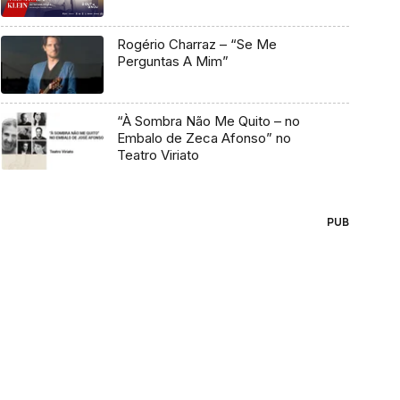
Rogério Charraz – “Se Me
Perguntas A Mim”
“À Sombra Não Me Quito – no
Embalo de Zeca Afonso” no
Teatro Viriato
PUB