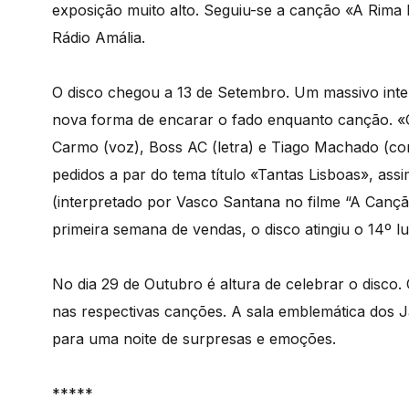
exposição muito alto. Seguiu-se a canção «A Rima
Rádio Amália.
O disco chegou a 13 de Setembro. Um massivo inter
nova forma de encarar o fado enquanto canção. 
Carmo (voz), Boss AC (letra) e Tiago Machado (c
pedidos a par do tema título «Tantas Lisboas», as
(interpretado por Vasco Santana no filme “A Canção
primeira semana de vendas, o disco atingiu o 14º l
No dia 29 de Outubro é altura de celebrar o disc
nas respectivas canções. A sala emblemática dos Ja
para uma noite de surpresas e emoções.
*****