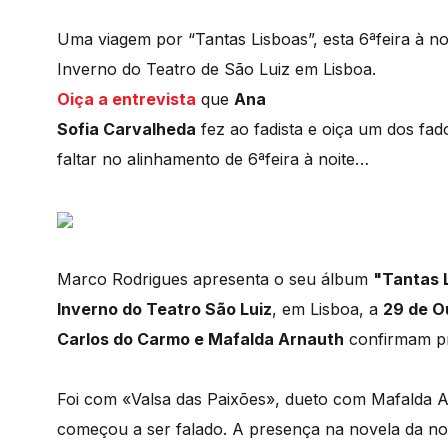
Uma viagem por “Tantas Lisboas”, esta 6ªfeira à no
Inverno do Teatro de São Luiz em Lisboa.
Oiça a entrevista
que
Ana
Sofia Carvalheda
fez ao fadista e oiça um dos fad
faltar no alinhamento de 6ªfeira à noite…
Marco Rodrigues apresenta o seu álbum
"Tantas 
Inverno do Teatro São Luiz
, em Lisboa, a
29 de O
Carlos do Carmo e Mafalda Arnauth
confirmam pr
Foi com «Valsa das Paixões», dueto com Mafalda 
começou a ser falado. A presença na novela da no