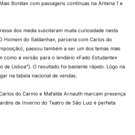
 Mais Bonita» com passagens contínuas na Antena 1 e
esse dos media suscitaram muita curiosidade nesta
«O Homem do Saldanha», parceria com Carlos do
omposição), passou também a ser um dos temas mais
sim como a versão para o lendário «Fado Estudante»
 de Lisboa”). O resultado foi bastante rápido. Logo na
ugar na tabela nacional de vendas.
o. Carlos do Carmo e Mafalda Arnauth marcam presença
rdins de Inverno do Teatro de São Luiz é perfeita