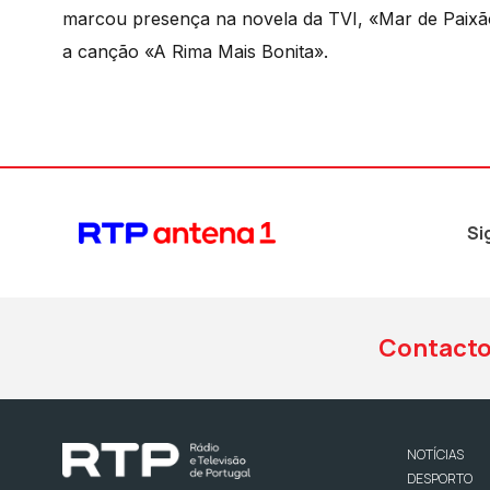
marcou presença na novela da TVI, «Mar de Paixã
a canção «A Rima Mais Bonita».
Si
Contact
NOTÍCIAS
DESPORTO