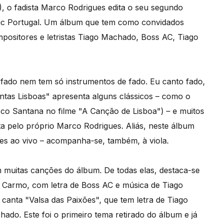
), o fadista Marco Rodrigues edita o seu segundo
sic Portugal. Um álbum que tem como convidados
positores e letristas Tiago Machado, Boss AC, Tiago
fado nem tem só instrumentos de fado. Eu canto fado,
ntas Lisboas" apresenta alguns clássicos – como o
sco Santana no filme "A Canção de Lisboa") – e muitos
ta pelo próprio Marco Rodrigues. Aliás, neste álbum
es ao vivo – acompanha-se, também, à viola.
m muitas canções do álbum. De todas elas, destaca-se
Carmo, com letra de Boss AC e música de Tiago
nta "Valsa das Paixões", que tem letra de Tiago
hado. Este foi o primeiro tema retirado do álbum e já