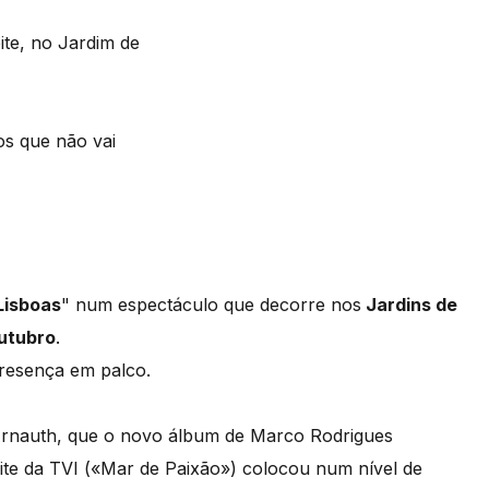
ite, no Jardim de
os que não vai
Lisboas
" num espectáculo que decorre nos
Jardins de
utubro
.
esença em palco.
Arnauth, que o novo álbum de Marco Rodrigues
ite da TVI («Mar de Paixão») colocou num nível de