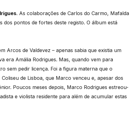
rigues
. As colaborações de Carlos do Carmo, Mafalda
 dos pontos de fortes deste registo. O álbum está
em Arcos de Valdevez – apenas sabia que existia um
iva era Amália Rodrigues. Mas, quando vem para
ro sem pedir licença. Foi a figura materna que o
o Coliseu de Lisboa, que Marco venceu e, apesar dos
 Sénior. Poucos meses depois, Marco Rodrigues estreou-
dista e violista residente para além de acumular estas