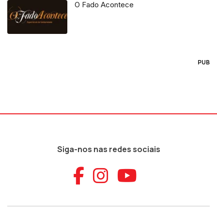
O Fado Acontece
PUB
Siga-nos nas redes sociais
Aceder ao Faceb
Aceder ao Ins
Aceder ao