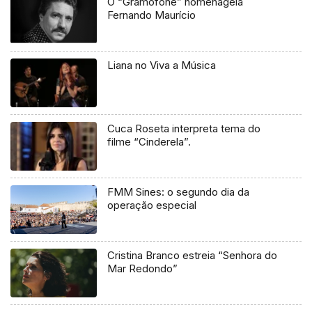
O “Gramofone” homenageia
Fernando Maurício
Liana no Viva a Música
Cuca Roseta interpreta tema do
filme “Cinderela”.
FMM Sines: o segundo dia da
operação especial
Cristina Branco estreia “Senhora do
Mar Redondo”