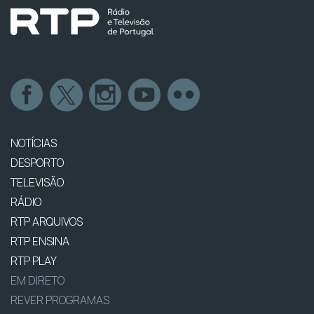
NOTÍCIAS
DESPORTO
TELEVISÃO
RÁDIO
RTP ARQUIVOS
RTP ENSINA
RTP PLAY
EM DIRETO
REVER PROGRAMAS