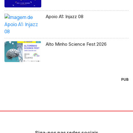
Apoio A1: Injazz 08
Alto Minho Science Fest 2026
PUB
Siga-nos nas redes sociais