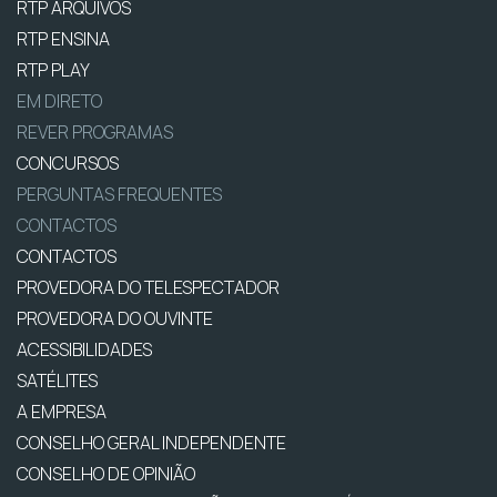
RTP ARQUIVOS
RTP ENSINA
RTP PLAY
EM DIRETO
REVER PROGRAMAS
CONCURSOS
PERGUNTAS FREQUENTES
CONTACTOS
CONTACTOS
PROVEDORA DO TELESPECTADOR
PROVEDORA DO OUVINTE
ACESSIBILIDADES
SATÉLITES
A EMPRESA
CONSELHO GERAL INDEPENDENTE
CONSELHO DE OPINIÃO