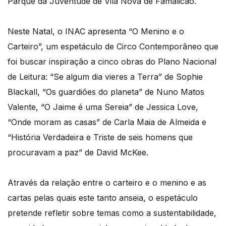
Parque da Juventude de Vila Nova de Famalicão.
Neste Natal, o INAC apresenta “O Menino e o
Carteiro”, um espetáculo de Circo Contemporâneo que
foi buscar inspiração a cinco obras do Plano Nacional
de Leitura: “Se algum dia vieres a Terra” de Sophie
Blackall, “Os guardiões do planeta” de Nuno Matos
Valente, “O Jaime é uma Sereia” de Jessica Love,
“Onde moram as casas” de Carla Maia de Almeida e
“História Verdadeira e Triste de seis homens que
procuravam a paz” de David McKee.
Através da relação entre o carteiro e o menino e as
cartas pelas quais este tanto anseia, o espetáculo
pretende refletir sobre temas como a sustentabilidade,