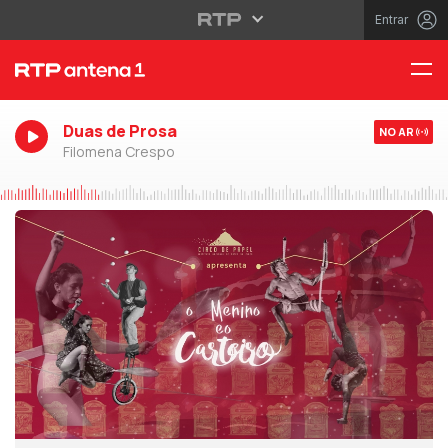
Entrar
Duas de Prosa
NO AR
Filomena Crespo