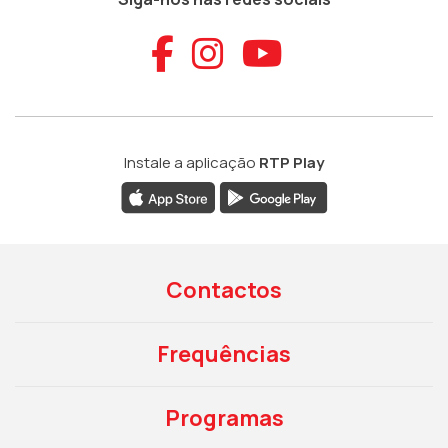
Aceder ao Faceb
Aceder ao Ins
Aceder ao
Instale a aplicação
RTP Play
Contactos
Frequências
Programas