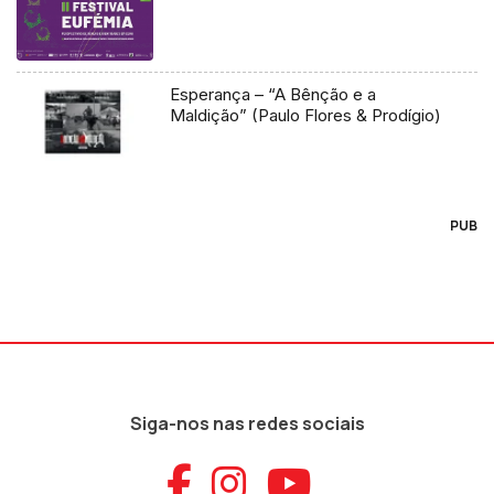
Esperança – “A Bênção e a
Maldição” (Paulo Flores & Prodígio)
PUB
Siga-nos nas redes sociais
Aceder ao Faceb
Aceder ao Ins
Aceder ao