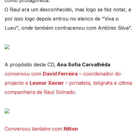
como protagonista.
O Raul era um desconhecido, mas logo se fez notar, e
por isso logo depois entrou no elenco de "Viva o
Luxo", onde também contracenou com António Silva".
A propósito deste CD,
Ana Sofia Carvalhêda
conversou com
David Ferreira
– coordenador do
projecto e
Leonor Xavier
– jornalista, biógrafa e última
companheira de Raul Solnado
.
Conversou também com
Nilton