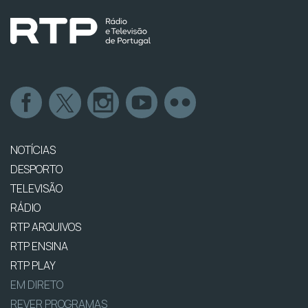
NOTÍCIAS
DESPORTO
TELEVISÃO
RÁDIO
RTP ARQUIVOS
RTP ENSINA
RTP PLAY
EM DIRETO
REVER PROGRAMAS