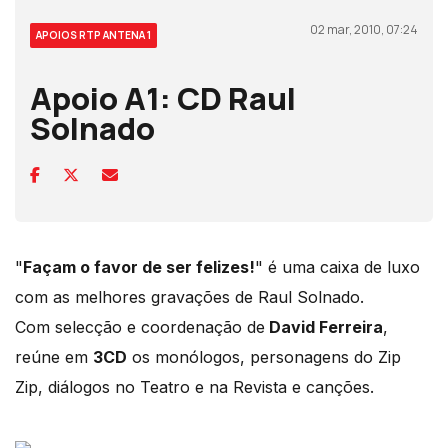
02 mar, 2010, 07:24
APOIOS RTP ANTENA 1
Apoio A1: CD Raul
Solnado
"
Façam o favor de ser felizes!
" é uma caixa de luxo
com as melhores gravações de Raul Solnado.
Com selecção e coordenação de
David Ferreira
,
reúne em
3CD
os monólogos, personagens do Zip
Zip, diálogos no Teatro e na Revista e canções.