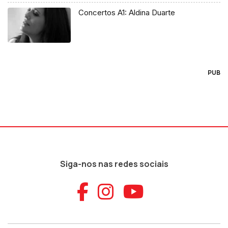
Concertos A1: Aldina Duarte
PUB
Siga-nos nas redes sociais
Aceder ao Faceb
Aceder ao Ins
Aceder ao